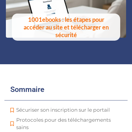
1001ebooks : les étapes pour
accéder au site et télécharger en
sécurité
Sommaire
Sécuriser son inscription sur le portail
Protocoles pour des téléchargements
sains