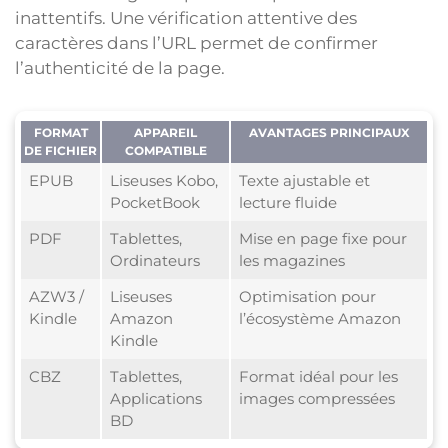
inattentifs. Une vérification attentive des
caractères dans l’URL permet de confirmer
l’authenticité de la page.
FORMAT
APPAREIL
AVANTAGES PRINCIPAUX
DE FICHIER
COMPATIBLE
EPUB
Liseuses Kobo,
Texte ajustable et
PocketBook
lecture fluide
PDF
Tablettes,
Mise en page fixe pour
Ordinateurs
les magazines
AZW3 /
Liseuses
Optimisation pour
Kindle
Amazon
l’écosystème Amazon
Kindle
CBZ
Tablettes,
Format idéal pour les
Applications
images compressées
BD