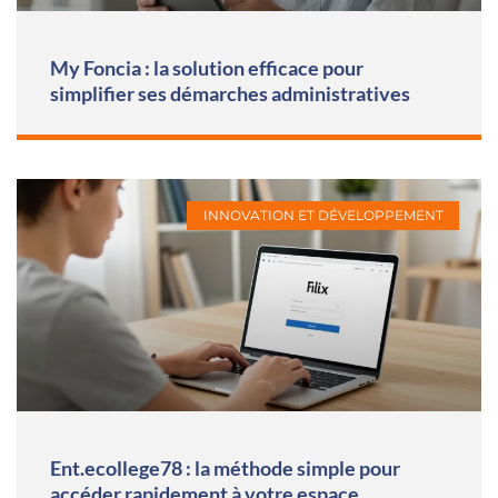
My Foncia : la solution efficace pour
simplifier ses démarches administratives
INNOVATION ET DÉVELOPPEMENT
Ent.ecollege78 : la méthode simple pour
accéder rapidement à votre espace