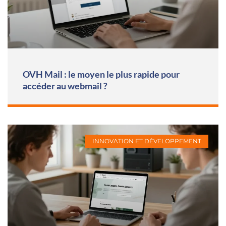
OVH Mail : le moyen le plus rapide pour
accéder au webmail ?
INNOVATION ET DÉVELOPPEMENT