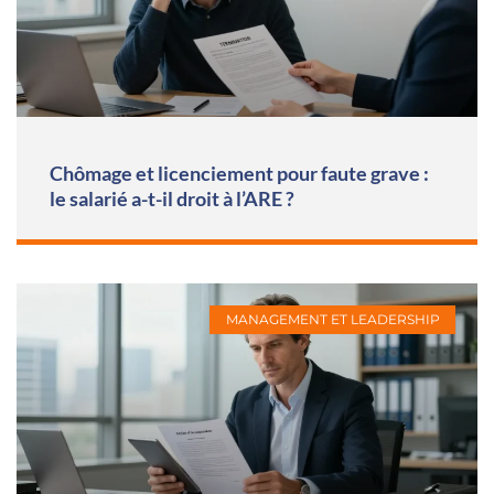
Chômage et licenciement pour faute grave :
le salarié a-t-il droit à l’ARE ?
MANAGEMENT ET LEADERSHIP