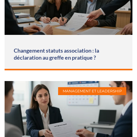
Changement statuts association : la
déclaration au greffe en pratique ?
MANAGEMENT ET LEADERSHIP