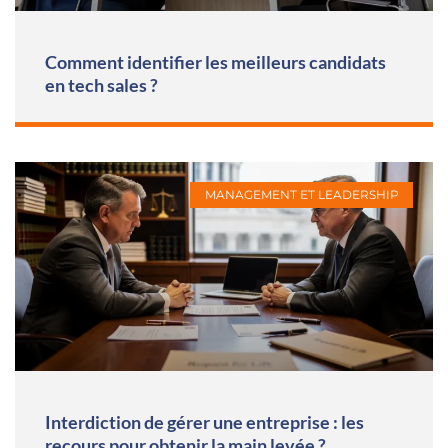
Comment identifier les meilleurs candidats
en tech sales ?
MANAGEMENT ET LEADERSHIP
Interdiction de gérer une entreprise : les
recours pour obtenir la main levée ?