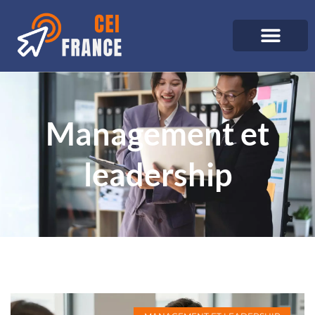
Management et
leadership