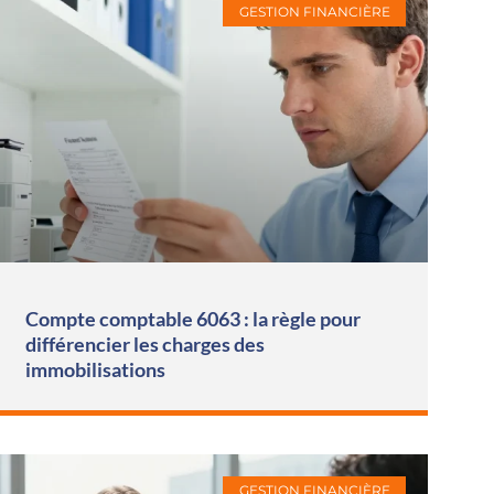
GESTION FINANCIÈRE
Compte comptable 6063 : la règle pour
différencier les charges des
immobilisations
GESTION FINANCIÈRE