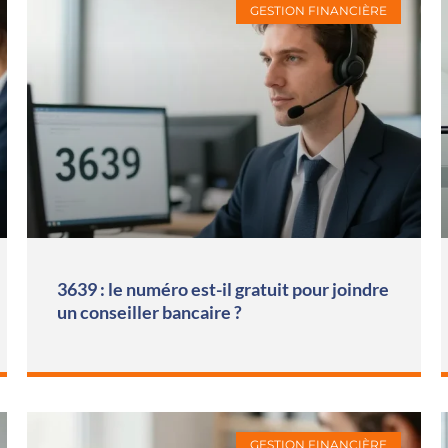
GESTION FINANCIÈRE
3639 : le numéro est-il gratuit pour joindre
un conseiller bancaire ?
GESTION FINANCIÈRE