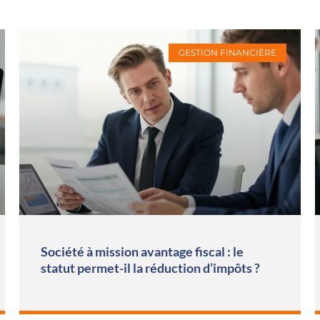
GESTION FINANCIÈRE
Société à mission avantage fiscal : le
statut permet-il la réduction d’impôts ?