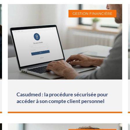
GESTION FINANCIÈRE
Casudmed : la procédure sécurisée pour
accéder à son compte client personnel