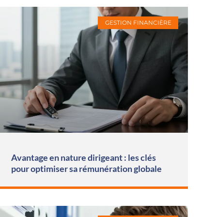
GESTION FINANCIÈRE
Avantage en nature dirigeant : les clés
pour optimiser sa rémunération globale