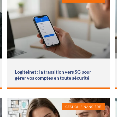
Logitelnet : la transition vers SG pour
gérer vos comptes en toute sécurité
GESTION FINANCIÈRE