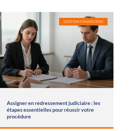
GESTION FINANCIÈRE
Assigner en redressement judiciaire : les
étapes essentielles pour réussir votre
procédure