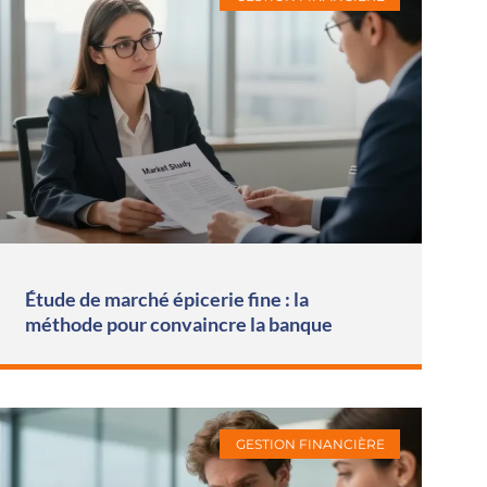
Étude de marché épicerie fine : la
méthode pour convaincre la banque
GESTION FINANCIÈRE