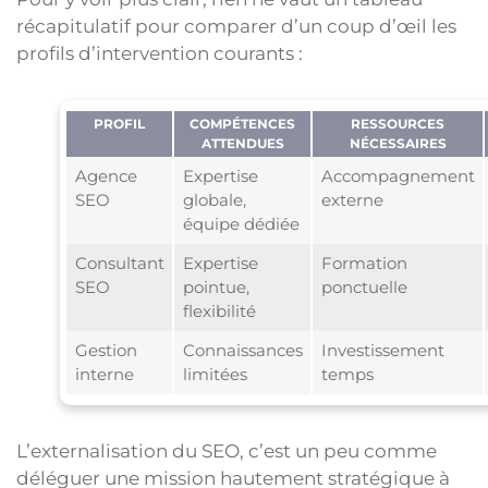
récapitulatif pour comparer d’un coup d’œil les
profils d’intervention courants :
PROFIL
COMPÉTENCES
RESSOURCES
ATTENDUES
NÉCESSAIRES
Agence
Expertise
Accompagnement
SEO
globale,
externe
équipe dédiée
Consultant
Expertise
Formation
SEO
pointue,
ponctuelle
flexibilité
Gestion
Connaissances
Investissement
interne
limitées
temps
L’externalisation du SEO, c’est un peu comme
déléguer une mission hautement stratégique à