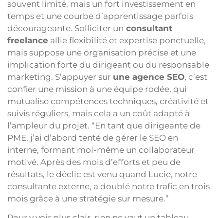
souvent limité, mais un fort investissement en
temps et une courbe d’apprentissage parfois
décourageante. Solliciter un
consultant
freelance
allie flexibilité et expertise ponctuelle,
mais suppose une organisation précise et une
implication forte du dirigeant ou du responsable
marketing. S’appuyer sur
une agence SEO
, c’est
confier une mission à une équipe rodée, qui
mutualise compétences techniques, créativité et
suivis réguliers, mais cela a un coût adapté à
l’ampleur du projet. “En tant que dirigeante de
PME, j’ai d’abord tenté de gérer le SEO en
interne, formant moi-même un collaborateur
motivé. Après des mois d’efforts et peu de
résultats, le déclic est venu quand Lucie, notre
consultante externe, a doublé notre trafic en trois
mois grâce à une stratégie sur mesure.”
Pour y voir plus clair, rien ne vaut un tableau