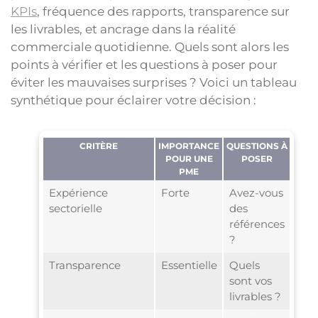
KPIs
, fréquence des rapports, transparence sur
les livrables, et ancrage dans la réalité
commerciale quotidienne. Quels sont alors les
points à vérifier et les questions à poser pour
éviter les mauvaises surprises ? Voici un tableau
synthétique pour éclairer votre décision :
CRITÈRE
IMPORTANCE
QUESTIONS À
POUR UNE
POSER
PME
Expérience
Forte
Avez-vous
sectorielle
des
références
?
Transparence
Essentielle
Quels
sont vos
livrables ?