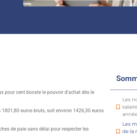
Somm
ux pour cent booste le pouvoir d’achat dès le
Les no
salai
 1801,80 euros bruts, soit environ 1426,30 euros
année
Les m
fiches de paie sans délai pour respecter les
de la 