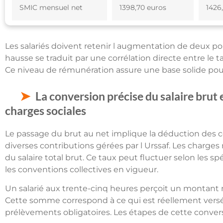
SMIC mensuel net
1398,70 euros
1426
Les salariés doivent retenir l augmentation de deux p
hausse se traduit par une corrélation directe entre le t
Ce niveau de rémunération assure une base solide pour 
La conversion précise du salaire brut
charges sociales
Le passage du brut au net implique la déduction des cot
diverses contributions gérées par l Urssaf. Les charg
du salaire total brut. Ce taux peut fluctuer selon les sp
les conventions collectives en vigueur.
Un salarié aux trente-cinq heures perçoit un montant n
Cette somme correspond à ce qui est réellement versé
prélèvements obligatoires. Les étapes de cette convers