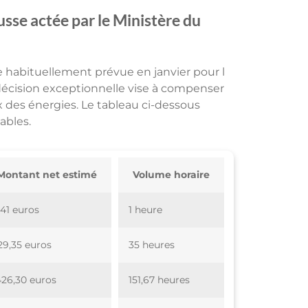
usse actée par le Ministère du
e habituellement prévue en janvier pour l
écision exceptionnelle vise à compenser
x des énergies. Le tableau ci-dessous
ables.
Montant net estimé
Volume horaire
,41 euros
1 heure
29,35 euros
35 heures
426,30 euros
151,67 heures