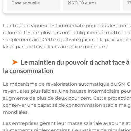
Base annuelle
21621,60 euros
1
L entrée en vigueur est immédiate pour tous les contr
réforme. Les employeurs ont l obligation de mettre à jou
supplémentaire. Cette réactivité garantit la paix socia
large part de travailleurs au salaire minimum.
Le maintien du pouvoir d achat face à l
la consommation
Le mécanisme de revalorisation automatique du SMIC 
revenus les plus faibles. Une hausse intermédiaire peu
augmente de plus de deux pour cent. Cette protection 
conserver une capacité de consommation stable malg
mondiales.
Les entreprises gèrent leur masse salariale avec une at
ajustements réglementaires. Ce système de régulation