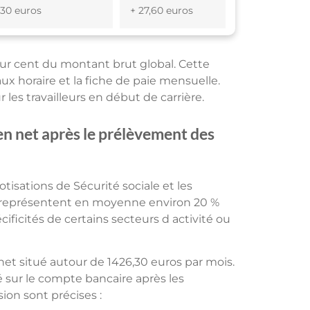
,30 euros
+ 27,60 euros
our cent du montant brut global. Cette
aux horaire et la fiche de paie mensuelle.
les travailleurs en début de carrière.
 en net après le prélèvement des
isations de Sécurité sociale et les
es représentent en moyenne environ 20 %
écificités de certains secteurs d activité ou
et situé autour de 1426,30 euros par mois.
 sur le compte bancaire après les
ion sont précises :