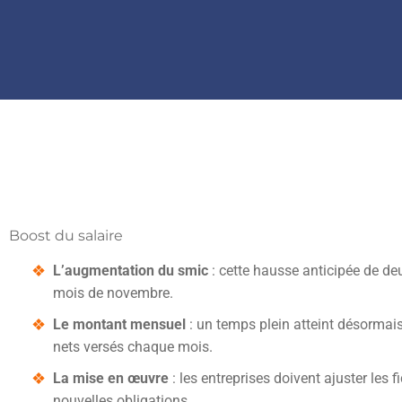
Boost du salaire
L’augmentation du smic
: cette hausse anticipée de de
mois de novembre.
Le montant mensuel
: un temps plein atteint désormais
nets versés chaque mois.
La mise en œuvre
: les entreprises doivent ajuster les 
nouvelles obligations.