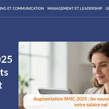
ING ET COMMUNICATION
MANAGEMENT ET LEADERSHIP
G
025
ts
t
Augmentation SMIC 2025 : les nouv
votre salaire net