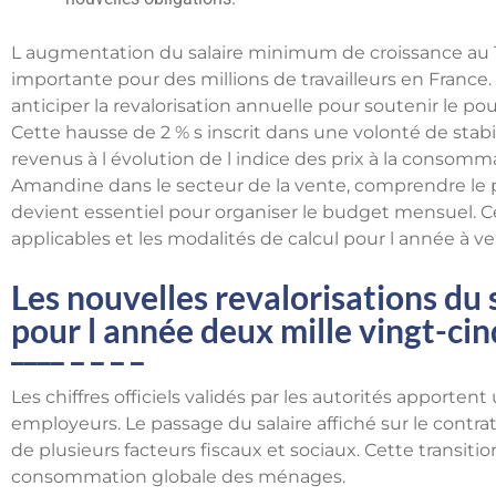
L augmentation du salaire minimum de croissance au 
importante pour des millions de travailleurs en France
anticiper la revalorisation annuelle pour soutenir le po
Cette hausse de 2 % s inscrit dans une volonté de stabil
revenus à l évolution de l indice des prix à la conso
Amandine dans le secteur de la vente, comprendre le
devient essentiel pour organiser le budget mensuel. Ce
applicables et les modalités de calcul pour l année à ven
Les nouvelles revalorisations du
pour l année deux mille vingt-cin
Les chiffres officiels validés par les autorités apportent
employeurs. Le passage du salaire affiché sur le cont
de plusieurs facteurs fiscaux et sociaux. Cette transitio
consommation globale des ménages.