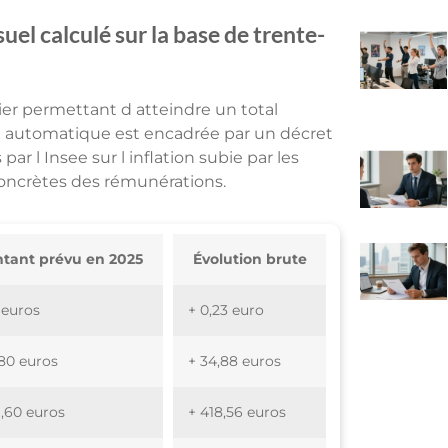
el calculé sur la base de trente-
lier permettant d atteindre un total
se automatique est encadrée par un décret
r l Insee sur l inflation subie par les
concrètes des rémunérations.
tant prévu en 2025
Évolution brute
 euros
+ 0,23 euro
,80 euros
+ 34,88 euros
1,60 euros
+ 418,56 euros