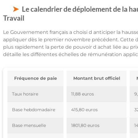
Le calendrier de déploiement de la ha
Travail
Le Gouvernement français a choisi d anticiper la hauss
appliquer dès le premier novembre précédent. Cette d
plus rapidement la perte de pouvoir d achat liée au pri
détaille les différentes échelles de rémunération applic
Fréquence de paie
Montant brut officiel
Taux horaire
11,88 euros
9
Base hebdomadaire
415,80 euros
3
Base mensuelle
1801,80 euros
1