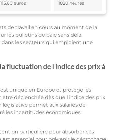
7115,60 euros
1820 heures
ats de travail en cours au moment de la
r les bulletins de paie sans délai
le dans les secteurs qui emploient une
a fluctuation de l indice des prix à
est unique en Europe et protège les
t être déclenchée dès que l indice des prix
législative permet aux salariés de
ré les incertitudes économiques
tention particulière pour absorber ces
 est essentiel pour prévenir le décrochage