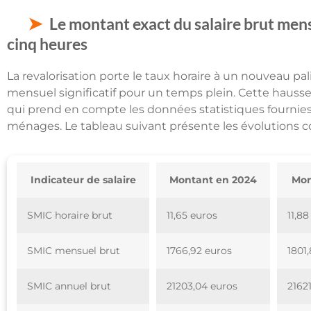
Le montant exact du salaire brut mensu
cinq heures
La revalorisation porte le taux horaire à un nouveau pa
mensuel significatif pour un temps plein. Cette haus
qui prend en compte les données statistiques fournies pa
ménages. Le tableau suivant présente les évolutions 
Indicateur de salaire
Montant en 2024
Mon
SMIC horaire brut
11,65 euros
11,88
SMIC mensuel brut
1766,92 euros
1801
SMIC annuel brut
21203,04 euros
2162