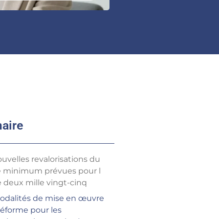
aire
uvelles revalorisations du
re minimum prévues pour l
 deux mille vingt-cinq
odalités de mise en œuvre
réforme pour les