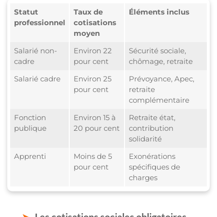
Statut
Taux de
Éléments inclus
professionnel
cotisations
moyen
Salarié non-
Environ 22
Sécurité sociale,
cadre
pour cent
chômage, retraite
Salarié cadre
Environ 25
Prévoyance, Apec,
pour cent
retraite
complémentaire
Fonction
Environ 15 à
Retraite état,
publique
20 pour cent
contribution
solidarité
Apprenti
Moins de 5
Exonérations
pour cent
spécifiques de
charges
Les cotisations sociales obligatoires