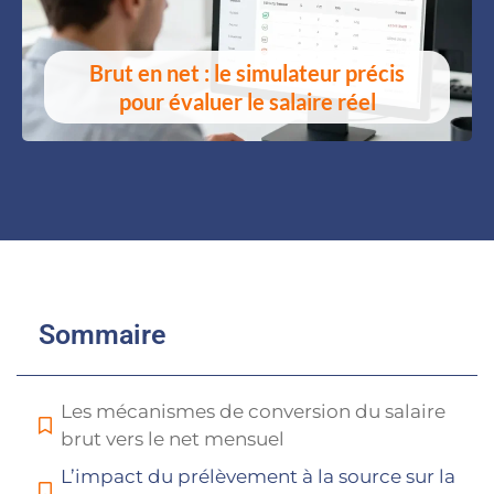
Brut en net : le simulateur précis
pour évaluer le salaire réel
Sommaire
Les mécanismes de conversion du salaire
brut vers le net mensuel
L’impact du prélèvement à la source sur la