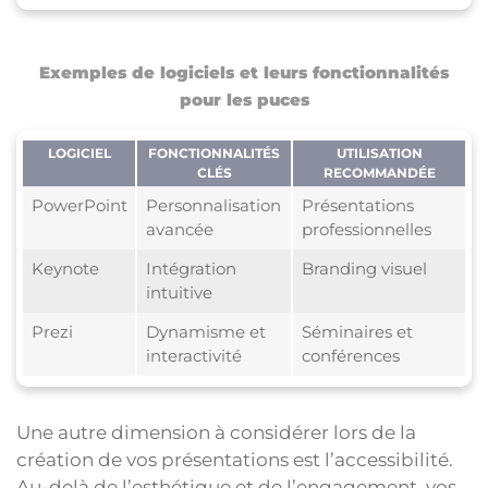
Exemples de logiciels et leurs fonctionnalités
pour les puces
LOGICIEL
FONCTIONNALITÉS
UTILISATION
CLÉS
RECOMMANDÉE
PowerPoint
Personnalisation
Présentations
avancée
professionnelles
Keynote
Intégration
Branding visuel
intuitive
Prezi
Dynamisme et
Séminaires et
interactivité
conférences
Une autre dimension à considérer lors de la
création de vos présentations est l’accessibilité.
Au-delà de l’esthétique et de l’engagement, vos