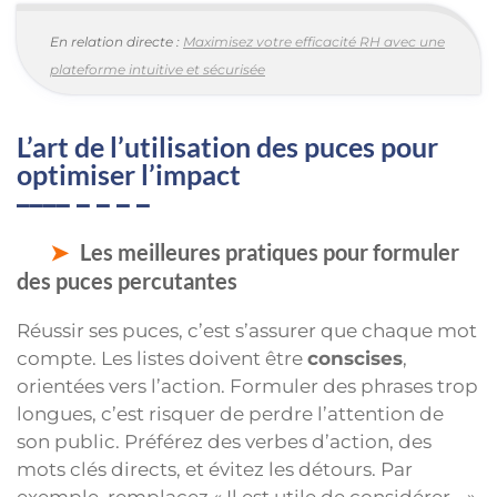
En relation directe :
Maximisez votre efficacité RH avec une
plateforme intuitive et sécurisée
L’art de l’utilisation des puces pour
optimiser l’impact
Les meilleures pratiques pour formuler
des puces percutantes
Réussir ses puces, c’est s’assurer que chaque mot
compte. Les listes doivent être
conscises
,
orientées vers l’action. Formuler des phrases trop
longues, c’est risquer de perdre l’attention de
son public. Préférez des verbes d’action, des
mots clés directs, et évitez les détours. Par
exemple, remplacez « Il est utile de considérer… »