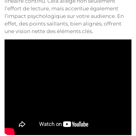
linéaire continu. Cela allège non seulement
l’effort de lecture, mais accentue également
l’impact psychologique sur votre audience. En
effet, des points saillants, bien alignés, offrent
une vision nette des éléments clés.