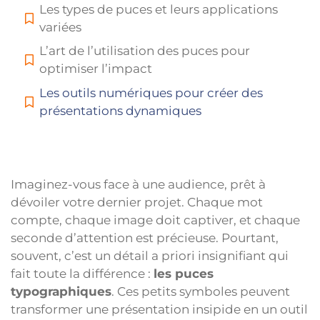
Les types de puces et leurs applications
variées
L’art de l’utilisation des puces pour
optimiser l’impact
Les outils numériques pour créer des
présentations dynamiques
Imaginez-vous face à une audience, prêt à
dévoiler votre dernier projet. Chaque mot
compte, chaque image doit captiver, et chaque
seconde d’attention est précieuse. Pourtant,
souvent, c’est un détail a priori insignifiant qui
fait toute la différence :
les puces
typographiques
. Ces petits symboles peuvent
transformer une présentation insipide en un outil