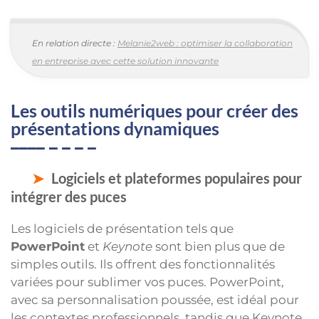
En relation directe :
Melanie2web : optimiser la collaboration
en entreprise avec cette solution innovante
Les outils numériques pour créer des
présentations dynamiques
Logiciels et plateformes populaires pour
intégrer des puces
Les logiciels de présentation tels que
PowerPoint
et
Keynote
sont bien plus que de
simples outils. Ils offrent des fonctionnalités
variées pour sublimer vos puces. PowerPoint,
avec sa personnalisation poussée, est idéal pour
les contextes professionnels, tandis que Keynote