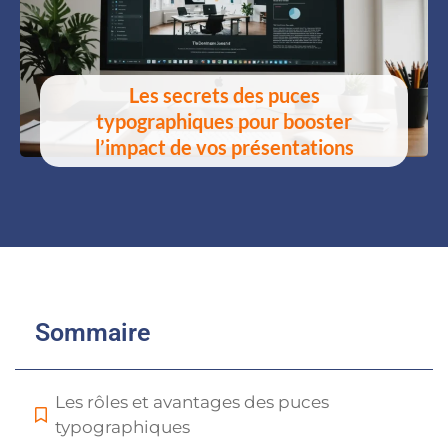
Les secrets des puces
typographiques pour booster
l’impact de vos présentations
Sommaire
Les rôles et avantages des puces
typographiques