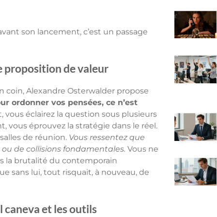
avant son lancement, c’est un passage
de proposition de valeur
en coin, Alexandre Osterwalder propose
our ordonner vos pensées, ce n’est
t, vous éclairez la question sous plusieurs
t, vous éprouvez la stratégie dans le réel.
s salles de réunion.
Vous ressentez que
es ou de collisions fondamentales.
Vous ne
ns la brutalité du contemporain
e sans lui, tout risquait, à nouveau, de
 caneva et les outils