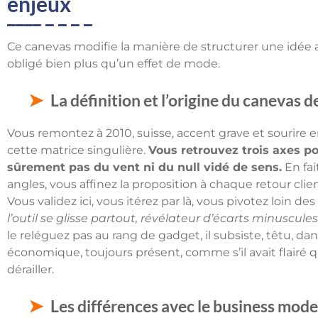
enjeux
Ce canevas modifie la manière de structurer une idée 
obligé bien plus qu’un effet de mode.
La définition et l’origine du canevas 
Vous remontez à 2010, suisse, accent grave et sourire 
cette matrice singulière.
Vous retrouvez trois axes p
sûrement pas du vent ni du null vidé de sens.
En fai
angles, vous affinez la proposition à chaque retour clien
Vous validez ici, vous itérez par là, vous pivotez loin de
l’outil se glisse partout, révélateur d’écarts minuscul
le reléguez pas au rang de gadget, il subsiste, têtu, da
économique, toujours présent, comme s’il avait flairé qu
dérailler.
Les différences avec le business model