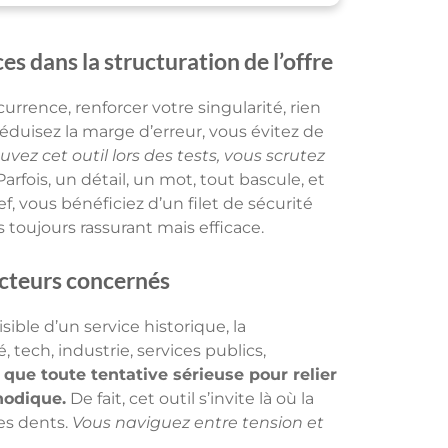
es dans la structuration de l’offre
rrence, renforcer votre singularité, rien
réduisez la marge d’erreur, vous évitez de
vez cet outil lors des tests, vous scrutez
arfois, un détail, un mot, tout bascule, et
f, vous bénéficiez d’un filet de sécurité
oujours rassurant mais efficace.
secteurs concernés
sible d’un service historique, la
tech, industrie, services publics,
que toute tentative sérieuse pour relier
hodique.
De fait, cet outil s’invite là où la
les dents.
Vous naviguez entre tension et