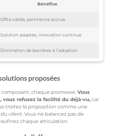
Bénéfice
Offre ciblée, pertinence accrue
Solution adaptée, innovation continue
Élimination de barrières à l’adoption
t solutions proposées
 composant, chaque promesse.
Vous
, vous refusez la facilité du déjà-vu,
car
s traitez la proposition comme une
du client.
Vous ne balancez pas de
aufinez chaque articulation.