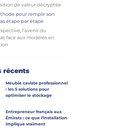
sition de valeur décryptée
thode pour remplir son
as étape par étape
spective, l’avenir du
as face aux modèles en
ion
ications
s récents
Meuble caviste professionnel
: les 5 solutions pour
optimiser le stockage
Entrepreneur français aux
Émirats : ce que l’installation
implique vraiment