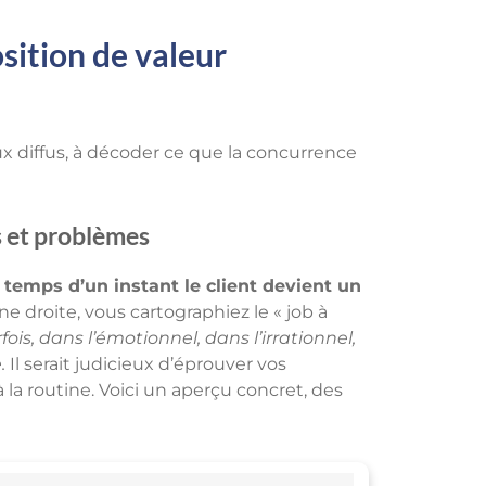
sition de valeur
ux diffus, à décoder ce que la concurrence
s et problèmes
 temps d’un instant le client devient un
e droite, vous cartographiez le « job à
ois, dans l’émotionnel, dans l’irrationnel,
.
Il serait judicieux d’éprouver vos
à la routine. Voici un aperçu concret, des