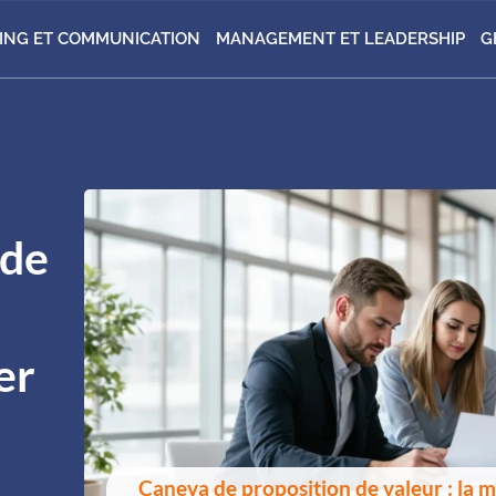
ING ET COMMUNICATION
MANAGEMENT ET LEADERSHIP
G
 de
er
Caneva de proposition de valeur : la 