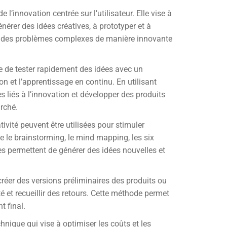
l’innovation centrée sur l’utilisateur. Elle vise à
nérer des idées créatives, à prototyper et à
re des problèmes complexes de manière innovante
ée de tester rapidement des idées avec un
 et l’apprentissage en continu. En utilisant
s liés à l’innovation et développer des produits
rché.
ivité peuvent être utilisées pour stimuler
uve le brainstorming, le mind mapping, les six
es permettent de générer des idées nouvelles et
créer des versions préliminaires des produits ou
é et recueillir des retours. Cette méthode permet
t final.
chnique qui vise à optimiser les coûts et les