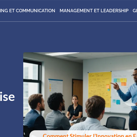
ING ET COMMUNICATION
MANAGEMENT ET LEADERSHIP
G
ise
Comment Stimuler l’Innovation en En