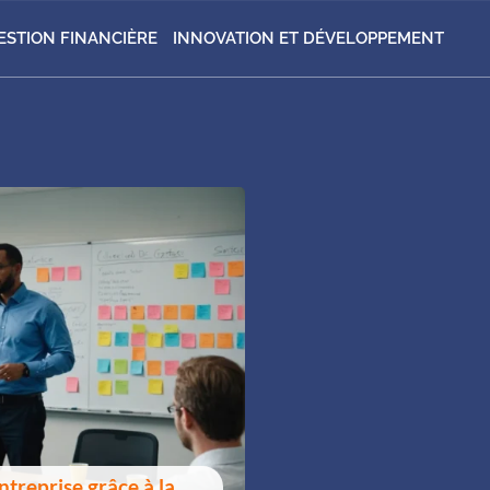
ESTION FINANCIÈRE
INNOVATION ET DÉVELOPPEMENT
treprise grâce à la