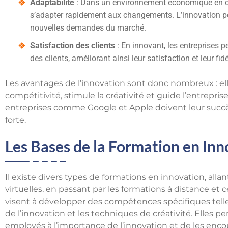
Adaptabilité
: Dans un environnement économique en con
s’adapter rapidement aux changements. L’innovation pe
nouvelles demandes du marché.
Satisfaction des clients
: En innovant, les entreprises 
des clients, améliorant ainsi leur satisfaction et leur fidé
Les avantages de l’innovation sont donc nombreux : elle
compétitivité, stimule la créativité et guide l’entrepr
entreprises comme Google et Apple doivent leur succès
forte.
Les Bases de la Formation en In
Il existe divers types de formations en innovation, alla
virtuelles, en passant par les formations à distance et 
visent à développer des compétences spécifiques tell
de l’innovation et les techniques de créativité. Elles 
employés à l’importance de l’innovation et de les enco