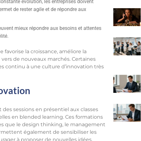
stante évolution, les entreprises doivent
rmet de rester agile et de répondre aux
peuvent mieux répondre aux besoins et attentes
lité.
 favorise la croissance, améliore la
ise vers de nouveaux marchés. Certaines
 continu à une culture d’innovation très
novation
nt des sessions en présentiel aux classes
celles en blended learning. Ces formations
es que le design thinking, le management
permettent également de sensibiliser les
urager à proposer de nouvelles idées.