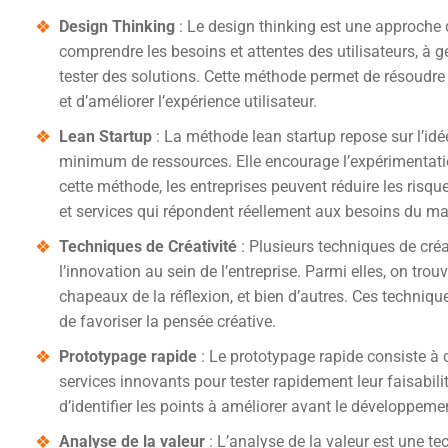
Design Thinking
: Le design thinking est une approche de 
comprendre les besoins et attentes des utilisateurs, à gé
tester des solutions. Cette méthode permet de résoud
et d’améliorer l’expérience utilisateur.
Lean Startup
: La méthode lean startup repose sur l’id
minimum de ressources. Elle encourage l’expérimentation
cette méthode, les entreprises peuvent réduire les risque
et services qui répondent réellement aux besoins du ma
Techniques de Créativité
: Plusieurs techniques de créat
l’innovation au sein de l’entreprise. Parmi elles, on tro
chapeaux de la réflexion, et bien d’autres. Ces techniqu
de favoriser la pensée créative.
Prototypage rapide
: Le prototypage rapide consiste à 
services innovants pour tester rapidement leur faisabilit
d’identifier les points à améliorer avant le développemen
Analyse de la valeur
: L’analyse de la valeur est une te