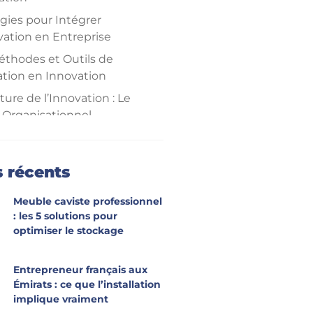
égies pour Intégrer
vation en Entreprise
éthodes et Outils de
tion en Innovation
ture de l’Innovation : Le
 Organisationnel
s de Cas et Retours
érience
s récents
Meuble caviste professionnel
: les 5 solutions pour
optimiser le stockage
Entrepreneur français aux
Émirats : ce que l’installation
implique vraiment