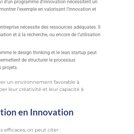
ivi d’un programme d’innovation nécessitent un
montrer l’exemple en valorisant l’innovation et
’entreprise nécessite des ressources adéquates. Il
tion et à la recherche, ou encore de l’utilisation
comme le design thinking et le lean startup peut
ermettent de structurer le processus
 projets.
réer un environnement favorable à
r leur créativité et leur capacité à
tion en Innovation
efficaces, on peut citer :