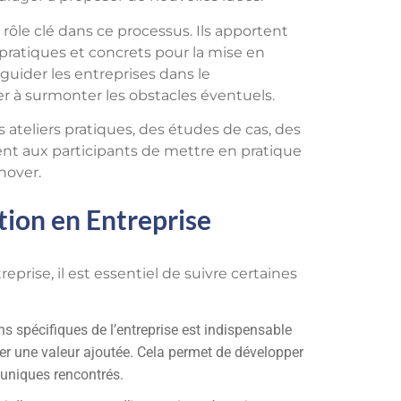
rôle clé dans ce processus. Ils apportent
pratiques et concrets pour la mise en
uider les entreprises dans le
r à surmonter les obstacles éventuels.
ateliers pratiques, des études de cas, des
tent aux participants de mettre en pratique
nover.
tion en Entreprise
eprise, il est essentiel de suivre certaines
s spécifiques de l’entreprise est indispensable
ter une valeur ajoutée. Cela permet de développer
 uniques rencontrés.