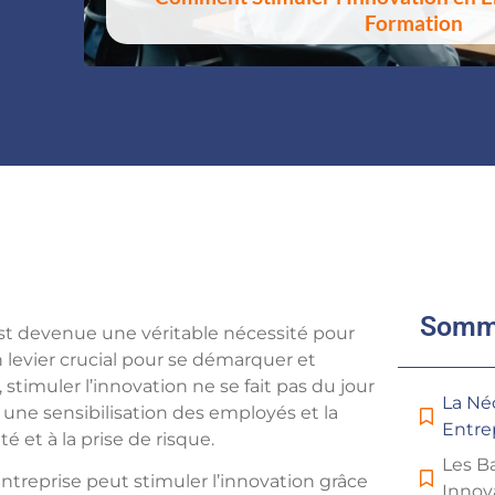
Formation
Somm
st devenue une véritable nécessité pour
n levier crucial pour se démarquer et
stimuler l’innovation ne se fait pas du jour
La Né
une sensibilisation des employés et la
Entre
 et à la prise de risque.
Les B
ntreprise peut stimuler l’innovation grâce
Innov