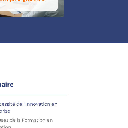
aire
cessité de l’Innovation en
prise
ases de la Formation en
ation