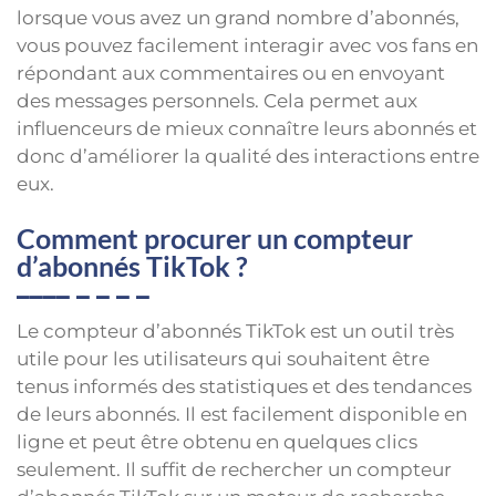
lorsque vous avez un grand nombre d’abonnés,
vous pouvez facilement interagir avec vos fans en
répondant aux commentaires ou en envoyant
des messages personnels. Cela permet aux
influenceurs de mieux connaître leurs abonnés et
donc d’améliorer la qualité des interactions entre
eux.
Comment procurer un compteur
d’abonnés TikTok ?
Le compteur d’abonnés TikTok est un outil très
utile pour les utilisateurs qui souhaitent être
tenus informés des statistiques et des tendances
de leurs abonnés. Il est facilement disponible en
ligne et peut être obtenu en quelques clics
seulement. Il suffit de rechercher un compteur