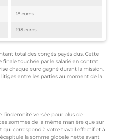
18 euros
198 euros
montant total des congés payés dus. Cette
inale touchée par le salarié en contrat
lorise chaque euro gagné durant la mission.
litiges entre les parties au moment de la
e l’indemnité versée pour plus de
sur ces sommes de la même manière que sur
qui correspond à votre travail effectif et à
 récapitule la somme globale nette avant