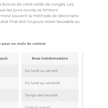
a lecture de votre solde de congés. Les
ue les jours ouvrés se limitent
termine souvent la méthode de décompte
tat final doit toujours rester favorable au
pour un mois de contrat
quis
Base hebdomadaire
Du lundi au samedi
Du lundi au vendredi
Temps réel travaillé
Code du travail