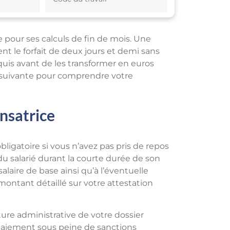
 pour ses calculs de fin de mois. Une
le forfait de deux jours et demi sans
uis avant de les transformer en euros
e suivante pour comprendre votre
nsatrice
igatoire si vous n’avez pas pris de repos
du salarié durant la courte durée de son
laire de base ainsi qu’à l’éventuelle
 montant détaillé sur votre attestation
ture administrative de votre dossier
 paiement sous peine de sanctions