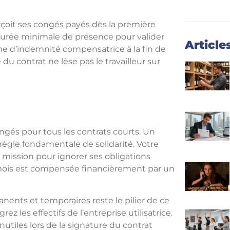
rçoit ses congés payés dès la première
 durée minimale de présence pour valider
Article
me d’indemnité compensatrice à la fin de
du contrat ne lèse pas le travailleur sur
ongés pour tous les contrats courts. Un
règle fondamentale de solidarité. Votre
 mission pour ignorer ses obligations
le mois est compensée financièrement par un
anents et temporaires reste le pilier de ce
 les effectifs de l’entreprise utilisatrice.
tiles lors de la signature du contrat