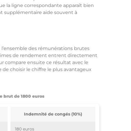
ue la ligne correspondante apparaît bien
ent supplémentaire aide souvent à
de l’ensemble des rémunérations brutes
 primes de rendement entrent directement
ur compare ensuite ce résultat avec le
 de choisir le chiffre le plus avantageux
e brut de 1800 euros
Indemnité de congés (10%)
180 euros