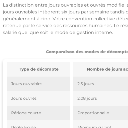
La distinction entre jours ouvrables et ouvrés modifie l
jours ouvrables intègrent six jours par semaine tandis q
généralement à cinq. Votre convention collective dé
retenue par le service des ressources humaines. Le résul
salarié quel que soit le mode de gestion interne.
Comparaison des modes de décompte 
Type de décompte
Nombre de jours ac
Jours ouvrables
2,5 jours
Jours ouvrés
2,08 jours
Période courte
Proportionnelle
Règle légale
Minimum garanti