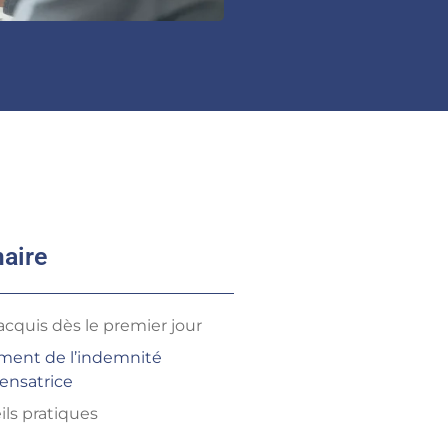
aire
acquis dès le premier jour
ment de l’indemnité
nsatrice
ils pratiques