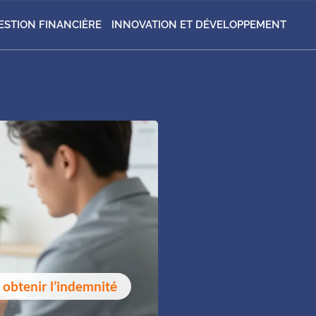
ESTION FINANCIÈRE
INNOVATION ET DÉVELOPPEMENT
 obtenir l’indemnité