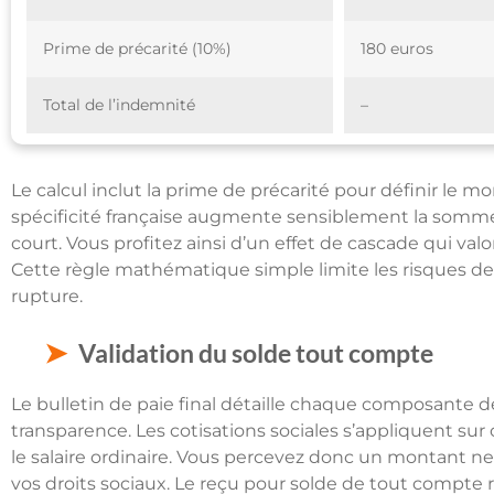
Prime de précarité (10%)
180 euros
Total de l’indemnité
–
Le calcul inclut la prime de précarité pour définir le 
spécificité française augmente sensiblement la somme f
court. Vous profitez ainsi d’un effet de cascade qui va
Cette règle mathématique simple limite les risques de 
rupture.
Validation du solde tout compte
Le bulletin de paie final détaille chaque composante d
transparence. Les cotisations sociales s’appliquent 
le salaire ordinaire. Vous percevez donc un montant net 
vos droits sociaux. Le reçu pour solde de tout compte