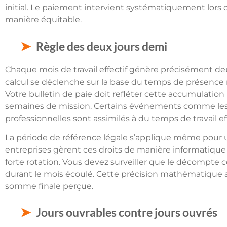
initial. Le paiement intervient systématiquement lors
manière équitable.
Règle des deux jours demi
Chaque mois de travail effectif génère précisément de
calcul se déclenche sur la base du temps de présence r
Votre bulletin de paie doit refléter cette accumulation
semaines de mission. Certains événements comme les a
professionnelles sont assimilés à du temps de travail eff
La période de référence légale s’applique même pour u
entreprises gèrent ces droits de manière informatique p
forte rotation. Vous devez surveiller que le décompte 
durant le mois écoulé. Cette précision mathématique as
somme finale perçue.
Jours ouvrables contre jours ouvrés