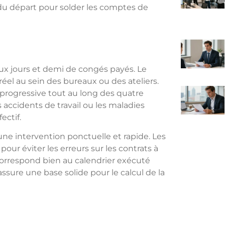
 du départ pour solder les comptes de
ux jours et demi de congés payés. Le
éel au sein des bureaux ou des ateliers.
 progressive tout au long des quatre
ccidents de travail ou les maladies
ectif.
ne intervention ponctuelle et rapide. Les
our éviter les erreurs sur les contrats à
correspond bien au calendrier exécuté
sure une base solide pour le calcul de la