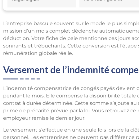
L’entreprise bascule souvent sur le mode le plus simple
mission d’un mois complet déclenche automatiquement 
déduction. Votre fiche de paie mentionne ces jours acq
sonnants et trébuchants. Cette conversion est l’étap
rémunération globale réelle.
Versement de l’indemnité compe
L’indemnité compensatrice de congés payés devient obl
pendant le mois. Elle compense la disponibilité totale 
contrat à durée déterminée. Cette somme s’ajoute au sa
prime de précarité prévue par la loi. Vous retrouvez ce
employeur remise le dernier jour.
Le versement s’effectue en une seule fois lors de la clô
personnel. Les entreprises ne peuvent pas différer ce