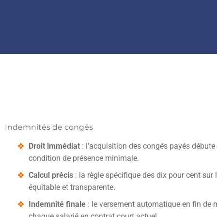
Indemnités de congés
Droit immédiat
: l’acquisition des congés payés débute
condition de présence minimale.
Calcul précis
: la règle spécifique des dix pour cent sur 
équitable et transparente.
Indemnité finale
: le versement automatique en fin de
chaque salarié en contrat court actuel.