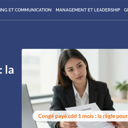
ING ET COMMUNICATION
MANAGEMENT ET LEADERSHIP
G
 la
Congé payé cdd 1 mois : la règle pour