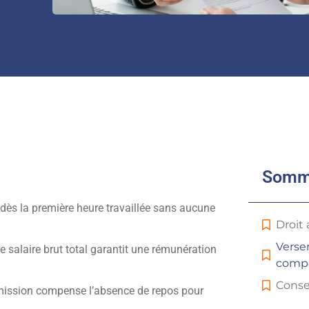
Somm
 dès la première heure travaillée sans aucune
Droit 
Verse
le salaire brut total garantit une rémunération
compe
Conse
 mission compense l’absence de repos pour