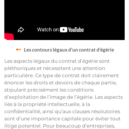
Les contours légaux d’un contrat d’égérie
Les aspects légaux du contrat d’
égérie
sont
pléthoriques et nécessitent une attention
particulière. Ce type de contrat doit clairement
énoncer les droits et devoirs de chaque partie,
stipulant précisément les conditions
d’exploitation de l’image de l’égérie. Les aspects
liés à la propriété intellectuelle, à la
confidentialité, ainsi qu’aux clauses résolutoires
sont d’une importance capitale pour éviter tout
litige potentiel. Pour beaucoup d’entreprises,