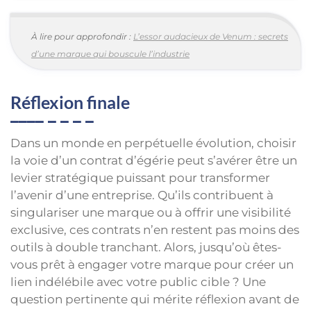
À lire pour approfondir :
L’essor audacieux de Venum : secrets
d’une marque qui bouscule l’industrie
Réflexion finale
Dans un monde en perpétuelle évolution, choisir
la voie d’un contrat d’égérie peut s’avérer être un
levier stratégique puissant pour transformer
l’avenir d’une entreprise. Qu’ils contribuent à
singulariser une marque ou à offrir une visibilité
exclusive, ces contrats n’en restent pas moins des
outils à double tranchant. Alors, jusqu’où êtes-
vous prêt à engager votre marque pour créer un
lien indélébile avec votre public cible ? Une
question pertinente qui mérite réflexion avant de