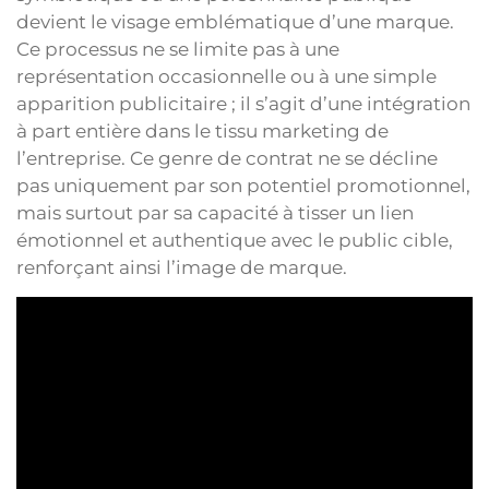
devient le visage emblématique d’une marque.
Ce processus ne se limite pas à une
représentation occasionnelle ou à une simple
apparition publicitaire ; il s’agit d’une intégration
à part entière dans le tissu marketing de
l’entreprise. Ce genre de contrat ne se décline
pas uniquement par son potentiel promotionnel,
mais surtout par sa capacité à tisser un lien
émotionnel et authentique avec le public cible,
renforçant ainsi l’image de marque.