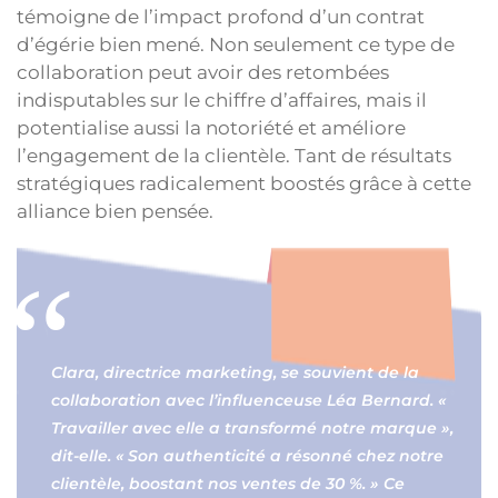
témoigne de l’impact profond d’un contrat
d’égérie bien mené. Non seulement ce type de
collaboration peut avoir des retombées
indisputables sur le chiffre d’affaires, mais il
potentialise aussi la notoriété et améliore
l’engagement de la clientèle. Tant de résultats
stratégiques radicalement boostés grâce à cette
alliance bien pensée.
Clara, directrice marketing, se souvient de la
collaboration avec l’influenceuse Léa Bernard. «
Travailler avec elle a transformé notre marque »,
dit-elle. « Son authenticité a résonné chez notre
clientèle, boostant nos ventes de 30 %. » Ce