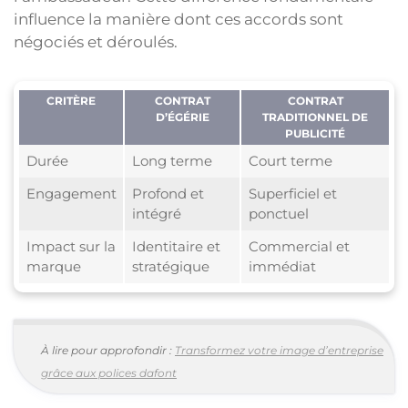
influence la manière dont ces accords sont
négociés et déroulés.
CRITÈRE
CONTRAT
CONTRAT
D’ÉGÉRIE
TRADITIONNEL DE
PUBLICITÉ
Durée
Long terme
Court terme
Engagement
Profond et
Superficiel et
intégré
ponctuel
Impact sur la
Identitaire et
Commercial et
marque
stratégique
immédiat
À lire pour approfondir :
Transformez votre image d’entreprise
grâce aux polices dafont