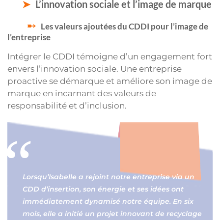
L’innovation sociale et l’image de marque
Les valeurs ajoutées du CDDI pour l’image de
l’entreprise
Intégrer le CDDI témoigne d’un engagement fort
envers l’innovation sociale. Une entreprise
proactive se démarque et améliore son image de
marque en incarnant des valeurs de
responsabilité et d’inclusion.
Lorsqu’Isabelle a rejoint notre entreprise via un
CDD d’insertion, son énergie et ses idées ont
immédiatement dynamisé notre équipe. En six
mois, elle a initié un projet innovant de recyclage