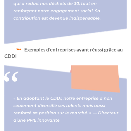
qui a réduit nos déchets de 30, tout en
renforçant notre engagement social. Sa
contribution est devenue indispensable.
Exemples d’entreprises ayant réussi grâce au
CDDI
« En adoptant le CDDI, notre entreprise a non
seulement diversifié ses talents mais aussi
renforcé sa position sur le marché. » — Directeur
d’une PME innovante