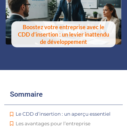
Boostez votre entreprise avec le
CDD d’insertion : un levier inattendu
de développement
Sommaire
Le CDD d’insertion : un aperçu essentiel
Les avantages pour l’entreprise