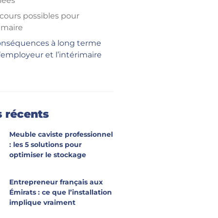
llées
ecours possibles pour
rimaire
onséquences à long terme
’employeur et l’intérimaire
s récents
Meuble caviste professionnel
: les 5 solutions pour
optimiser le stockage
Entrepreneur français aux
Émirats : ce que l’installation
implique vraiment