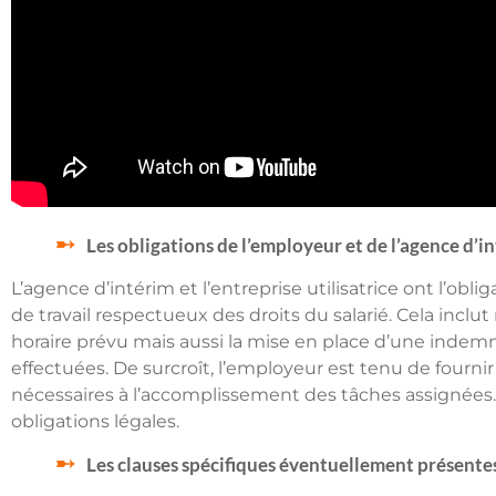
Les obligations de l’employeur et de l’agence d’in
L’agence d’intérim et l’entreprise utilisatrice ont l’obl
de travail respectueux des droits du salarié. Cela inc
horaire prévu mais aussi la mise en place d’une indem
effectuées. De surcroît, l’employeur est tenu de fournir 
nécessaires à l’accomplissement des tâches assignées. 
obligations légales.
Les clauses spécifiques éventuellement présentes