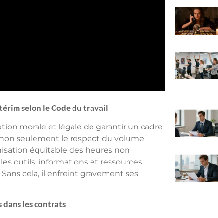
térim selon le Code du travail
igation morale et légale de garantir un cadre
lut non seulement le respect du volume
nisation équitable des heures non
les outils, informations et ressources
Sans cela, il enfreint gravement ses
 dans les contrats