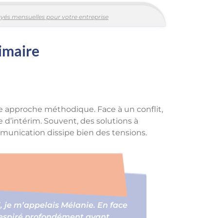
yés mensuelles pour votre entreprise
rimaire
 approche méthodique. Face à un conflit,
e d’intérim. Souvent, des solutions à
unication dissipe bien des tensions.
, je m’appelais Mélanie. En face
 respiré profondément avant