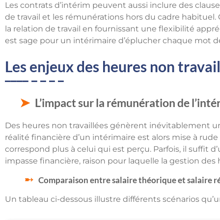
Les contrats d’intérim peuvent aussi inclure des clause
de travail et les rémunérations hors du cadre habituel. 
la relation de travail en fournissant une flexibilité app
est sage pour un intérimaire d’éplucher chaque mot de
Les enjeux des heures non travai
L’impact sur la rémunération de l’inté
Des heures non travaillées génèrent inévitablement u
réalité financière d’un intérimaire est alors mise à rude
correspond plus à celui qui est perçu. Parfois, il suffit
impasse financière, raison pour laquelle la gestion de
Comparaison entre salaire théorique et salaire ré
Un tableau ci-dessous illustre différents scénarios qu’u