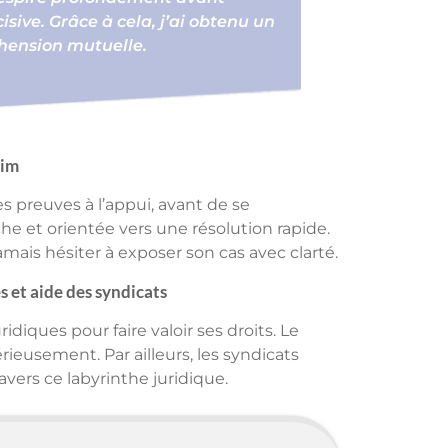
isive. Grâce à cela, j’ai obtenu un
éhension mutuelle.
rim
es preuves à l’appui, avant de se
he et orientée vers une résolution rapide.
mais hésiter à exposer son cas avec clarté.
s et aide des syndicats
ridiques pour faire valoir ses droits. Le
ieusement. Par ailleurs, les syndicats
avers ce labyrinthe juridique.