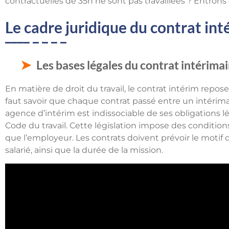
contractuelles de 35h ne sont pas travaillées ? Entrons d
Le cadre juridique du contrat in
Les bases légales du contrat intérimai
En matière de droit du travail, le contrat intérim repos
faut savoir que chaque contrat passé entre un intérimai
agence d’intérim est indissociable de ses obligations l
Code du travail. Cette législation impose des conditions 
que l’employeur. Les contrats doivent prévoir le motif 
salarié, ainsi que la durée de la mission.