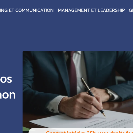
ING ET COMMUNICATION
MANAGEMENT ET LEADERSHIP
G
vos
non