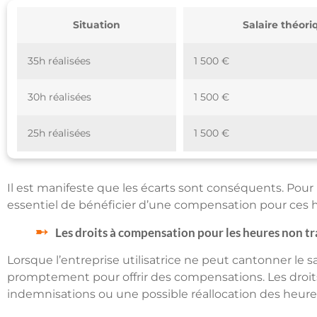
Situation
Salaire théori
35h réalisées
1 500 €
30h réalisées
1 500 €
25h réalisées
1 500 €
Il est manifeste que les écarts sont conséquents. Pour pr
essentiel de bénéficier d’une compensation pour ces 
Les droits à compensation pour les heures non tr
Lorsque l’entreprise utilisatrice ne peut cantonner le sa
promptement pour offrir des compensations. Les droits
indemnisations ou une possible réallocation des heure