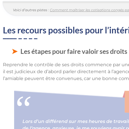
Voici d’autres pistes :
Comment maîtriser les cotisations congés pa
Les recours possibles pour l’inté
Les étapes pour faire valoir ses droits
Reprendre le contrôle de ses droits commence par une
il est judicieux de d’abord parler directement à l’agenc
l’amiable peuvent être convenues, car une bonne comm
Lors d’un différend sur mes heures de travail
de l’agence, anxieuse, je me souviens avoir