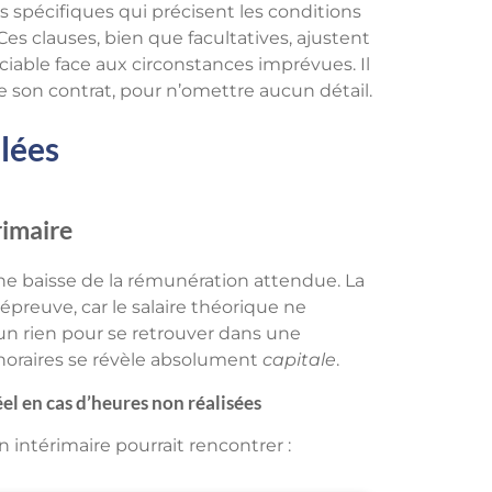
s spécifiques qui précisent les conditions
Ces clauses, bien que facultatives, ajustent
réciable face aux circonstances imprévues. Il
 son contrat, pour n’omettre aucun détail.
llées
rimaire
ne baisse de la rémunération attendue. La
 épreuve, car le salaire théorique ne
 d’un rien pour se retrouver dans une
s horaires se révèle absolument
capitale
.
el en cas d’heures non réalisées
n intérimaire pourrait rencontrer :