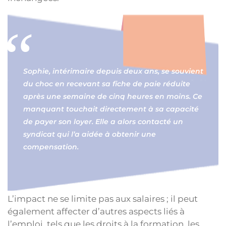
Sophie, intérimaire depuis deux ans, se souvient
du choc en recevant sa fiche de paie réduite
après une semaine de cinq heures en moins. Ce
manquant touchait directement à sa capacité
de payer son loyer. Elle a alors contacté un
syndicat qui l’a aidée à obtenir une
compensation.
L’impact ne se limite pas aux salaires ; il peut
également affecter d’autres aspects liés à
l’emploi, tels que les droits à la formation, les