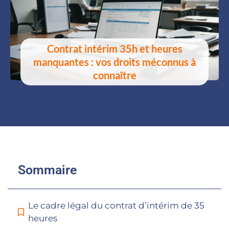
Contrat intérim 35h et heures
manquantes : vos droits méconnus à
connaître
Sommaire
Le cadre légal du contrat d’intérim de 35
heures