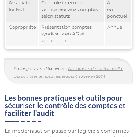
Association
Contrôle interne et
Annuel
loi 1901
vérificateur aux comptes
ou
selon statuts
ponctuel
Copropriété
Présentation comptes
Annuel
syndicaux en AG et
vérification
Prolongez votre découverte :
Déclaration de confidentialité
des comptes annuels : les étapes à suivre en 2024
Les bonnes pratiques et outils pour
sécuriser le contrôle des comptes et
faciliter l’audit
La modernisation passe par logiciels conformes