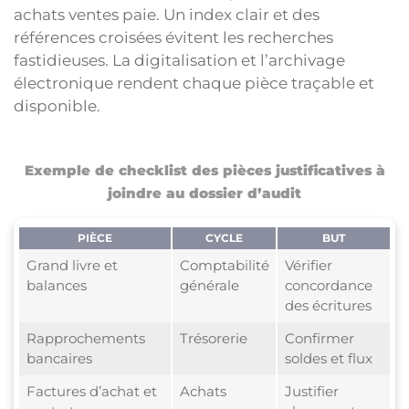
achats ventes paie. Un index clair et des
références croisées évitent les recherches
fastidieuses. La digitalisation et l’archivage
électronique rendent chaque pièce traçable et
disponible.
Exemple de checklist des pièces justificatives à
joindre au dossier d’audit
PIÈCE
CYCLE
BUT
Grand livre et
Comptabilité
Vérifier
balances
générale
concordance
des écritures
Rapprochements
Trésorerie
Confirmer
bancaires
soldes et flux
Factures d’achat et
Achats
Justifier