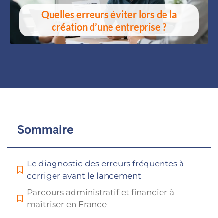
Quelles erreurs éviter lors de la
création d’une entreprise ?
Sommaire
Le diagnostic des erreurs fréquentes à
corriger avant le lancement
Parcours administratif et financier à
maîtriser en France