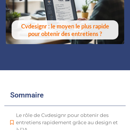
Cvdesignr : le moyen le plus rapide
pour obtenir des entretiens ?
Sommaire
Le rôle de Cvdesignr pour obtenir des
entretiens rapidement grâce au design et
à l’IA