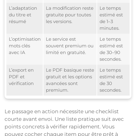
L’adaptation
La modification reste
Le temps
du titre et
gratuite pour toutes
estimé est
résumé
les versions.
de 1–3
minutes.
L’optimisation
Le service est
Le temps
mots clés
souvent premium ou
estimé est
avec IA
limité en gratuité.
de 30–90
secondes.
L’export en
Le PDF basique reste
Le temps
PDF et
gratuit et les options
estimé est
vérification
avancées sont
de 30
premium.
secondes.
Le passage en action nécessite une checklist
courte avant envoi. Une liste pratique suit avec
points concrets à vérifier rapidement. Vous
pouvez cocher chaque item pour être prêt à