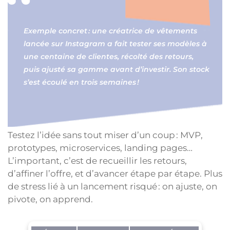
Exemple concret : une créatrice de vêtements
lancée sur Instagram a fait tester ses modèles à
une centaine de clientes, récolté des retours,
puis ajusté sa gamme avant d’investir. Son stock
s’est écoulé en trois semaines !
Testez l’idée sans tout miser d’un coup : MVP,
prototypes, microservices, landing pages…
L’important, c’est de recueillir les retours,
d’affiner l’offre, et d’avancer étape par étape. Plus
de stress lié à un lancement risqué : on ajuste, on
pivote, on apprend.