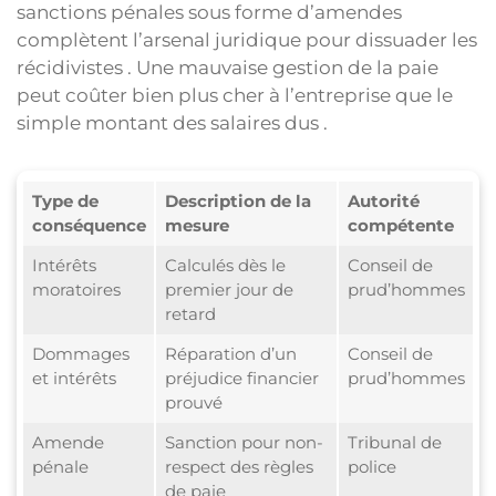
sanctions pénales sous forme d’amendes
complètent l’arsenal juridique pour dissuader les
récidivistes . Une mauvaise gestion de la paie
peut coûter bien plus cher à l’entreprise que le
simple montant des salaires dus .
Type de
Description de la
Autorité
conséquence
mesure
compétente
Intérêts
Calculés dès le
Conseil de
moratoires
premier jour de
prud’hommes
retard
Dommages
Réparation d’un
Conseil de
et intérêts
préjudice financier
prud’hommes
prouvé
Amende
Sanction pour non-
Tribunal de
pénale
respect des règles
police
de paie