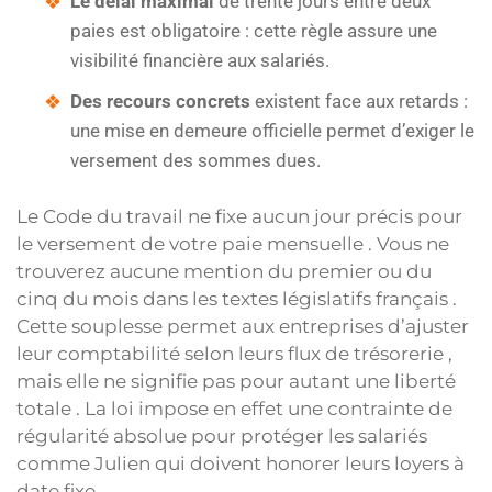
Le délai maximal
de trente jours entre deux
paies est obligatoire : cette règle assure une
visibilité financière aux salariés.
Des recours concrets
existent face aux retards :
une mise en demeure officielle permet d’exiger le
versement des sommes dues.
Le Code du travail ne fixe aucun jour précis pour
le versement de votre paie mensuelle . Vous ne
trouverez aucune mention du premier ou du
cinq du mois dans les textes législatifs français .
Cette souplesse permet aux entreprises d’ajuster
leur comptabilité selon leurs flux de trésorerie ,
mais elle ne signifie pas pour autant une liberté
totale . La loi impose en effet une contrainte de
régularité absolue pour protéger les salariés
comme Julien qui doivent honorer leurs loyers à
date fixe .