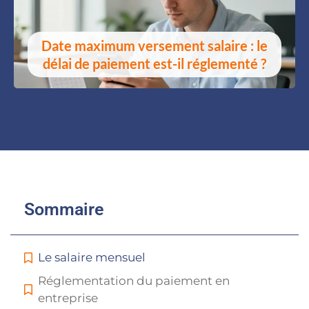
Date maximum versement salaire : le
délai de paiement est-il réglementé ?
Sommaire
Le salaire mensuel
Réglementation du paiement en
entreprise