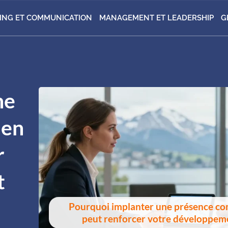
ING ET COMMUNICATION
MANAGEMENT ET LEADERSHIP
G
ne
 en
r
t
Pourquoi implanter une présence co
peut renforcer votre développeme