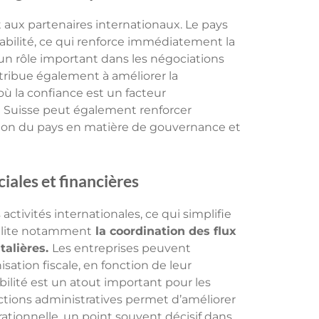
t aux partenaires internationaux. Le pays
stabilité, ce qui renforce immédiatement la
 un rôle important dans les négociations
ntribue également à améliorer la
où la confiance est un facteur
n Suisse peut également renforcer
ation du pays en matière de gouvernance et
ales et financières
ctivités internationales, ce qui simplifie
acilite notamment
la coordination des flux
talières.
Les entreprises peuvent
ation fiscale, en fonction de leur
bilité est un atout important pour les
rictions administratives permet d’améliorer
rationnelle, un point souvent décisif dans