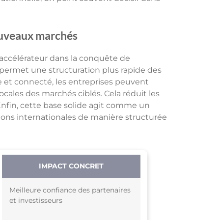
nouveaux marchés
’accélérateur dans la conquête de
et permet une structuration plus rapide des
le et connecté, les entreprises peuvent
locales des marchés ciblés. Cela réduit les
 Enfin, cette base solide agit comme un
ions internationales de manière structurée
IMPACT CONCRET
Meilleure confiance des partenaires
et investisseurs