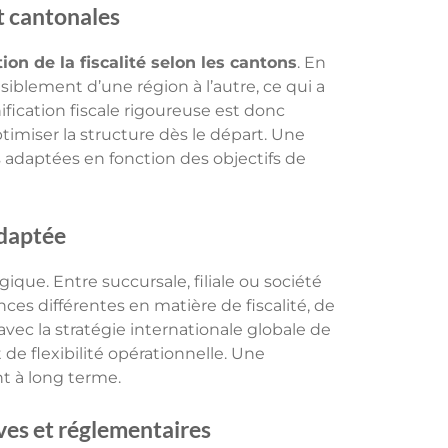
t cantonales
tion de la fiscalité selon les cantons
. En
nsiblement d’une région à l’autre, ce qui a
ification fiscale rigoureuse est donc
timiser la structure dès le départ. Une
s adaptées en fonction des objectifs de
adaptée
ique. Entre succursale, filiale ou société
s différentes en matière de fiscalité, de
 avec la stratégie internationale globale de
e flexibilité opérationnelle. Une
nt à long terme.
ives et réglementaires