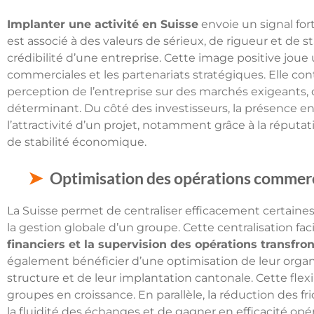
Implanter une activité en Suisse
envoie un signal for
est associé à des valeurs de sérieux, de rigueur et de 
crédibilité d’une entreprise. Cette image positive joue
commerciales et les partenariats stratégiques. Elle co
perception de l’entreprise sur des marchés exigeants, 
déterminant. Du côté des investisseurs, la présence e
l’attractivité d’un projet, notamment grâce à la réput
de stabilité économique.
Optimisation des opérations commerci
La Suisse permet de centraliser efficacement certaines a
la gestion globale d’un groupe. Cette centralisation f
financiers et la supervision des opérations transfron
également bénéficier d’une optimisation de leur organis
structure et de leur implantation cantonale. Cette flexi
groupes en croissance. En parallèle, la réduction des f
la fluidité des échanges et de gagner en efficacité opé