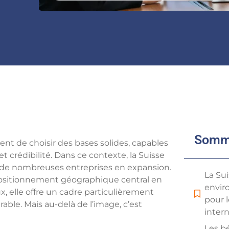
Somm
ent de choisir des bases solides, capables
et crédibilité. Dans ce contexte, la Suisse
 de nombreuses entreprises en expansion.
La Su
ositionnement géographique central en
envir
, elle offre un cadre particulièrement
pour l
ble. Mais au-delà de l’image, c’est
inter
Les bé