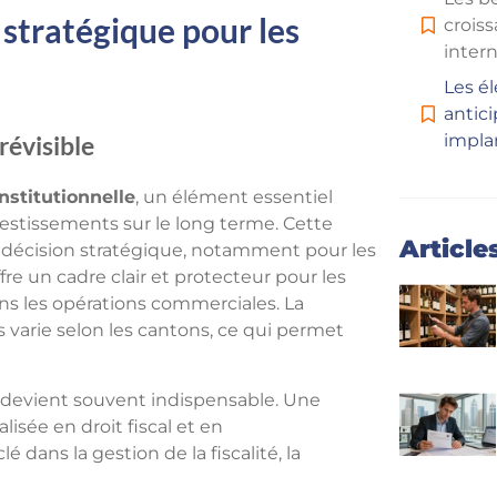
stratégique pour les
crois
inter
Les é
antic
impla
prévisible
institutionnelle
, un élément essentiel
vestissements sur le long terme. Cette
Article
e de décision stratégique, notamment pour les
fre un cadre clair et protecteur pour les
ans les opérations commerciales. La
is varie selon les cantons, ce qui permet
devient souvent indispensable. Une
ialisée en droit fiscal et en
dans la gestion de la fiscalité, la