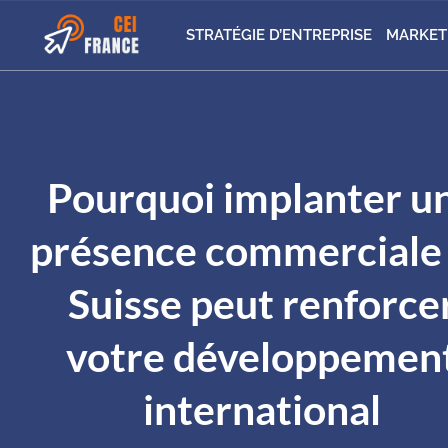
STRATÉGIE D’ENTREPRISE
MARKET
Pourquoi implanter u
présence commerciale
Suisse peut renforce
votre développemen
international