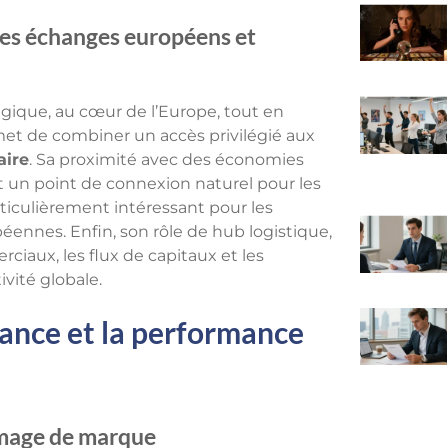
es échanges européens et
égique, au cœur de l’Europe, tout en
met de combiner un accès privilégié aux
aire
. Sa proximité avec des économies
it un point de connexion naturel pour les
ticulièrement intéressant pour les
péennes. Enfin, son rôle de hub logistique,
ciaux, les flux de capitaux et les
ivité globale.
ssance et la performance
’image de marque