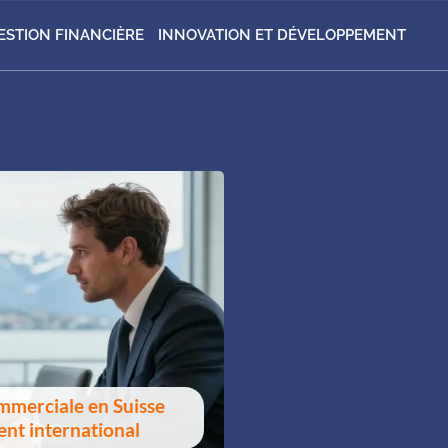
ESTION FINANCIÈRE
INNOVATION ET DÉVELOPPEMENT
mmerciale en Suisse
nt international