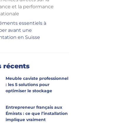
sance et la performance
nationale
léments essentiels à
iper avant une
ntation en Suisse
s récents
Meuble caviste professionnel
: les 5 solutions pour
optimiser le stockage
Entrepreneur français aux
Émirats : ce que l’installation
implique vraiment