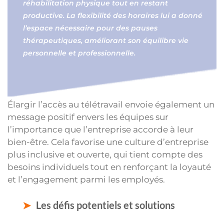
réhabilitation physique tout en restant
productive. La flexibilité des horaires lui a donné
l’espace nécessaire pour des pauses
thérapeutiques, améliorant son équilibre vie
personnelle et professionnelle.
Élargir l’accès au télétravail envoie également un
message positif envers les équipes sur
l’importance que l’entreprise accorde à leur
bien-être. Cela favorise une culture d’entreprise
plus inclusive et ouverte, qui tient compte des
besoins individuels tout en renforçant la loyauté
et l’engagement parmi les employés.
Les défis potentiels et solutions