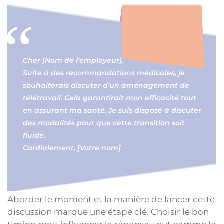
Cher [Nom de l’employeur],
Suite à des recommandations médicales, je
souhaiterais discuter d’un aménagement de
télétravail. Cela garantirait mon efficacité tout
en assurant ma santé. Je suis disposé à discuter
des modalités pour que cette transition soit
fluide.
Cordialement, [Votre nom]
Aborder le moment et la manière de lancer cette
discussion marque une étape clé. Choisir le bon