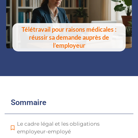
Télétravail pour raisons médicales :
réussir sa demande auprès de
l’employeur
Sommaire
Le cadre légal et les obligations
employeur-employé