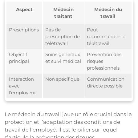
Aspect
Médecin
Médecin du
traitant
travail
Prescriptions
Pas de
Peut
prescription de
recommander le
télétravail
télétravail
Objectif
Soins généraux
Prévention des
principal
et suivi médical
risques
professionnels
Interaction
Non spécifique
Communication
avec
directe possible
l’employeur
Le médecin du travail joue un rôle crucial dans la
protection et l’adaptation des conditions de
travail de l’employé. Il est le pilier sur lequel
s’articule la prévention des risques