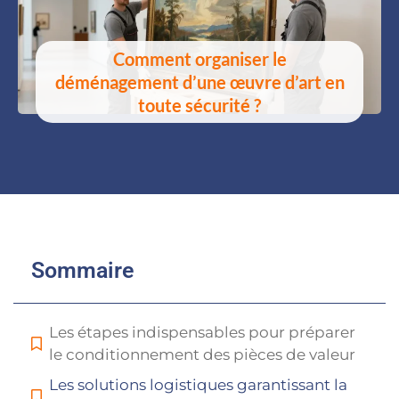
Comment organiser le
déménagement d’une œuvre d’art en
toute sécurité ?
Sommaire
Les étapes indispensables pour préparer
le conditionnement des pièces de valeur
Les solutions logistiques garantissant la