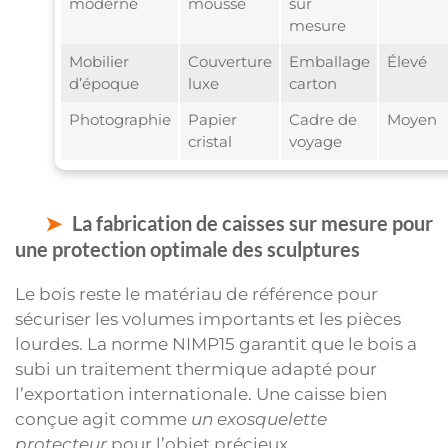
moderne
mousse
sur
mesure
Mobilier
Couverture
Emballage
Élevé
d’époque
luxe
carton
Photographie
Papier
Cadre de
Moyen
cristal
voyage
La fabrication de caisses sur mesure pour
une protection optimale des sculptures
Le bois reste le matériau de référence pour
sécuriser les volumes importants et les pièces
lourdes. La norme NIMP15 garantit que le bois a
subi un traitement thermique adapté pour
l’exportation internationale. Une caisse bien
conçue agit comme
un exosquelette
protecteur
pour l’objet précieux.