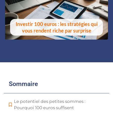
Investir 100 euros : les stratégies qui
vous rendent riche par surprise
Sommaire
Le potentiel des petites sommes :
Pourquoi 100 euros suffisent