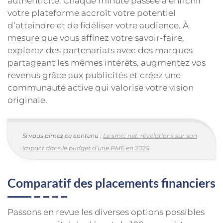
authenticité. Chaque minute passée à enrichir
votre plateforme accroît votre potentiel
d’atteindre et de fidéliser votre audience. À
mesure que vous affinez votre savoir-faire,
explorez des partenariats avec des marques
partageant les mêmes intérêts, augmentez vos
revenus grâce aux publicités et créez une
communauté active qui valorise votre vision
originale.
Si vous aimez ce contenu :
Le smic net: révélations sur son
impact dans le budget d’une PME en 2025
Comparatif des placements financiers
Passons en revue les diverses options possibles