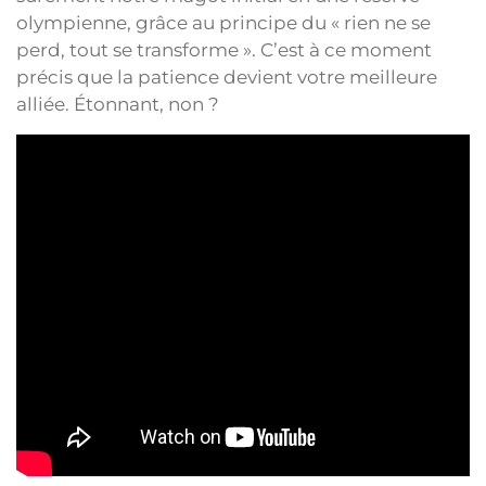
olympienne, grâce au principe du « rien ne se
perd, tout se transforme ». C’est à ce moment
précis que la patience devient votre meilleure
alliée. Étonnant, non ?