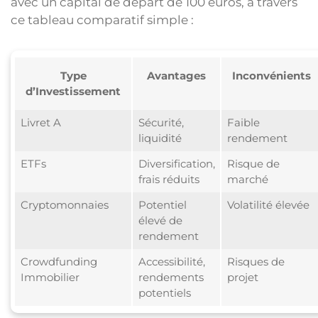
avec un capital de départ de 100 euros, à travers
ce tableau comparatif simple :
Type
Avantages
Inconvénients
d’Investissement
Livret A
Sécurité,
Faible
liquidité
rendement
ETFs
Diversification,
Risque de
frais réduits
marché
Cryptomonnaies
Potentiel
Volatilité élevée
élevé de
rendement
Crowdfunding
Accessibilité,
Risques de
Immobilier
rendements
projet
potentiels