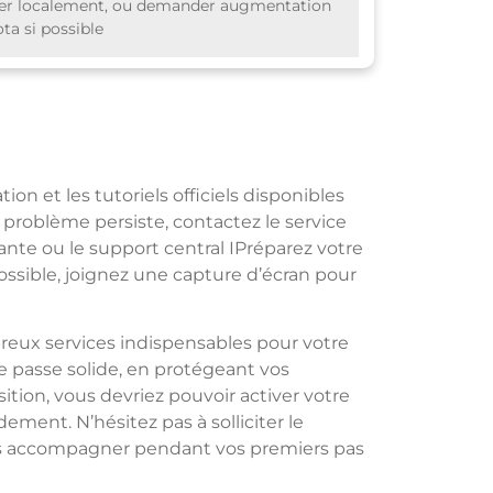
ver localement, ou demander augmentation
ta si possible
on et les tutoriels officiels disponibles
e problème persiste, contactez le service
nte ou le support central IPréparez votre
ossible, joignez une capture d’écran pour
reux services indispensables pour votre
e passe solide, en protégeant vos
osition, vous devriez pouvoir activer votre
ment. N’hésitez pas à solliciter le
ous accompagner pendant vos premiers pas