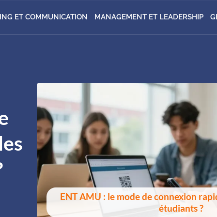
ING ET COMMUNICATION
MANAGEMENT ET LEADERSHIP
G
e
les
?
ENT AMU : le mode de connexion rapi
étudiants ?