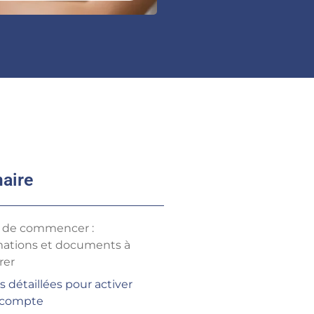
aire
 de commencer :
mations et documents à
rer
 détaillées pour activer
 compte