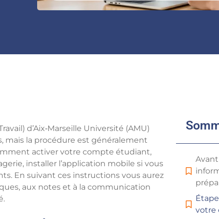
Somm
vail) d’Aix‑Marseille Université (AMU)
, mais la procédure est généralement
comment activer votre compte étudiant,
Avant
rie, installer l’application mobile si vous
infor
nts. En suivant ces instructions vous aurez
prépa
ques, aux notes et à la communication
Étapes
é.
votre