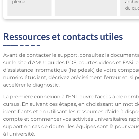
pleine
archi
du quo
Ressources et contacts utiles
Avant de contacter le support, consultez la documentati
sur le site d’AMU : guides PDF, courtes vidéos et FASi l
d’assistance informatique (helpdesk) de votre composa
numéro étudiant, décrivez précisément l’erreur et, si p
accélérer le diagnostic.
La première connexion à l’ENT ouvre l’accès à de nomb
cursus. En suivant ces étapes, en choisissant un mot d
identifiants et en utilisant les ressources d’aide à disp
compte et commencer vos activités universitaires rapide
support en cas de doute : les équipes sont là pour v
à l’université.