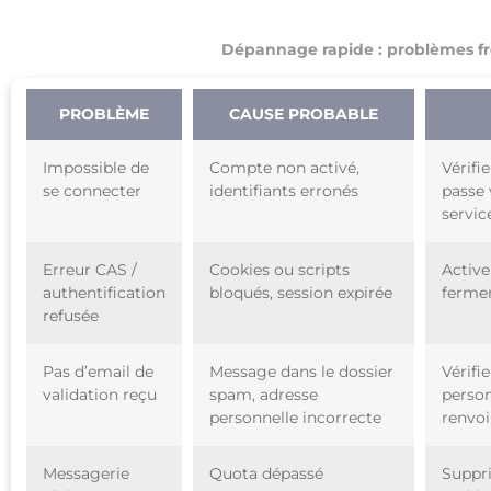
Dépannage rapide : problèmes fr
PROBLÈME
CAUSE PROBABLE
Impossible de
Compte non activé,
Vérifie
se connecter
identifiants erronés
passe 
servic
Erreur CAS /
Cookies ou scripts
Active
authentification
bloqués, session expirée
fermer
refusée
Pas d’email de
Message dans le dossier
Vérifi
validation reçu
spam, adresse
person
personnelle incorrecte
renvoi
Messagerie
Quota dépassé
Suppri