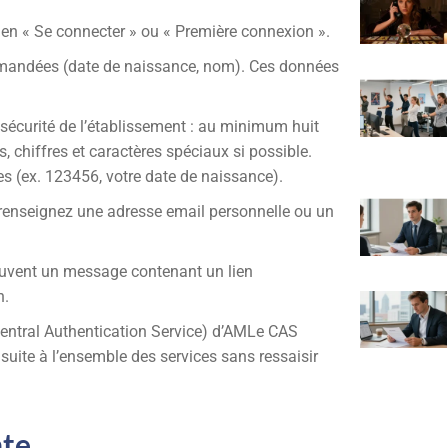
lien « Se connecter » ou « Première connexion ».
demandées (date de naissance, nom). Ces données
sécurité de l’établissement : au minimum huit
 chiffres et caractères spéciaux si possible.
es (ex. 123456, votre date de naissance).
, renseignez une adresse email personnelle ou un
souvent un message contenant un lien
n.
Central Authentication Service) d’AMLe CAS
nsuite à l’ensemble des services sans ressaisir
nte