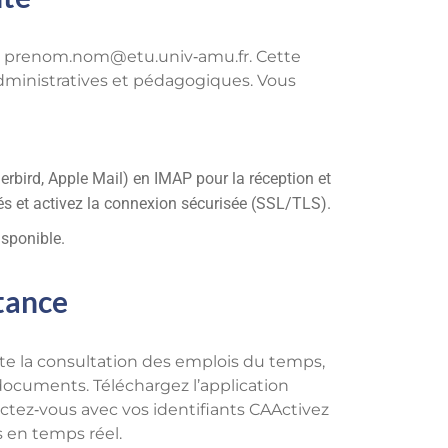
e
prenom.nom@etu.univ
‑amu.fr. Cette
administratives et pédagogiques. Vous
rbird, Apple Mail) en IMAP pour la réception et
s et activez la connexion sécurisée (SSL/TLS).
isponible.
stance
te la consultation des emplois du temps,
 documents. Téléchargez l’application
nectez‑vous avec vos identifiants CAActivez
s en temps réel.