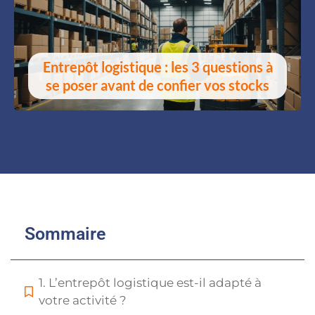
Entrepôt logistique : les 3 questions à
se poser avant de confier vos stocks
Sommaire
1. L’entrepôt logistique est-il adapté à
votre activité ?