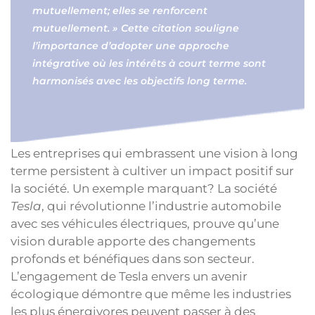
mutuellement; elles se renforcent
mutuellement. » Cette citation souligne
l’importance d’adopter une approche
intégrative où les intérêts à court terme sont
harmonisés avec les objectifs long terme.
Les entreprises qui embrassent une vision à long
terme persistent à cultiver un impact positif sur
la société. Un exemple marquant? La société
Tesla
, qui révolutionne l’industrie automobile
avec ses véhicules électriques, prouve qu’une
vision durable apporte des changements
profonds et bénéfiques dans son secteur.
L’engagement de Tesla envers un avenir
écologique démontre que même les industries
les plus énergivores peuvent passer à des