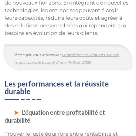
de nouveaux horizons. En intégrant de nouvelles
technologies, les entreprises peuvent élargir
leurs capacités, réduire leurs coûts et agréer à
des solutions personnalisées qui répondent aux
besoins en évolution de leurs clients.
Si ce sujet vous interpelle :
Le smic net: révélations sur son
impact dans le budget d’une PME en 2025
Les performances et la réussite
durable
L’équation entre profitabilité et
durabilité
Trouver le juste équilibre entre rentabilité et