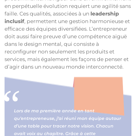
en perpétuelle évolution requiert une agilité sans
faille. Ces qualités, associées à un
leadership
inclusif
, permettent une gestion harmonieuse et
efficace des équipes diversifiées. L’entrepreneur
doit aussi faire preuve d’une compétence aiguë
dans le design mental, qui consiste à
reconfigurer non seulement les produits et
services, mais également les façons de penser et
d’agir dans un nouveau monde interconnecté.
Lors de ma première année en tant
qu’entrepreneuse, j’ai réuni mon équipe autour
d’une table pour tracer notre vision. Chacun
avait voix au chapitre. Grâce à cette