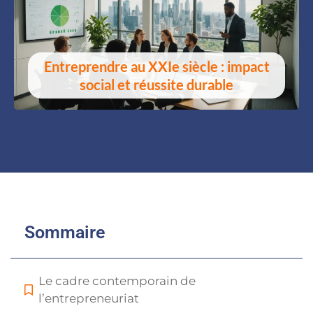
Entreprendre au XXIe siècle : impact
social et réussite durable
Sommaire
Le cadre contemporain de
l’entrepreneuriat