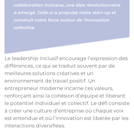
collaboration inclusive, une idée révolutionnaire
a émergé. Celle-ci a propulsé notre start-up et
construit notre force autour de l’innovation
collective.
Le leadership inclusif encourage l’expression des
différences, ce qui se traduit souvent par de
meilleures solutions créatives et un
environnement de travail positif. Un
entrepreneur moderne incarne ces valeurs,
renforçant ainsi la cohésion d’équipe et libérant
le potentiel individuel et collectif. Le défi consiste
à créer une culture d’entreprise où chaque voix
est entendue et où l’innovation est libérée par les
interactions diversifiées.