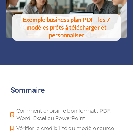
Exemple business plan PDF : les 7
modèles prêts à télécharger et
personnaliser
Sommaire
Comment choisir le bon format : PDF,
Word, Excel ou PowerPoint
Vérifier la crédibilité du modèle source