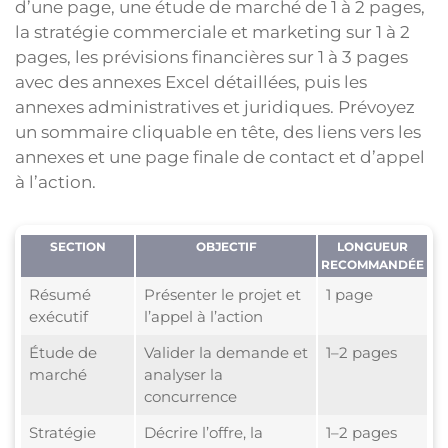
d’une page, une étude de marché de 1 à 2 pages,
la stratégie commerciale et marketing sur 1 à 2
pages, les prévisions financières sur 1 à 3 pages
avec des annexes Excel détaillées, puis les
annexes administratives et juridiques. Prévoyez
un sommaire cliquable en tête, des liens vers les
annexes et une page finale de contact et d’appel
à l’action.
SECTION
OBJECTIF
LONGUEUR
RECOMMANDÉE
Résumé
Présenter le projet et
1 page
exécutif
l’appel à l’action
Étude de
Valider la demande et
1–2 pages
marché
analyser la
concurrence
Stratégie
Décrire l’offre, la
1–2 pages