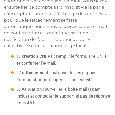
coordonnées et en vérifiant l’e‑mail. Vous devez
ensuite lier ce compte à Formadist via la page
d’inscription : autorisez l’échange des données
pour que le rattachement se fasse
automatiquement. Vous recevrez soit un e‑mail
de confirmation automatique, soit une
notification de l’administrateur de votre
collectivité selon le paramétrage local.
1/
création CNFPT
: remplir le formulaire CNFPT
et confirmer l’e‑mail.
2/
rattachement
: autoriser le lien depuis
Formadist pour récupérer la collectivité.
3/
validation
: surveiller la boîte mail (spam
inclus) et contacter le support si pas de réponse
sous 48 h.