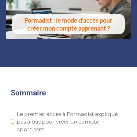
Formadist : le mode d’accès pour
créer mon compte apprenant ?
Sommaire
Le premier accès à Formadist expliqué
pas à pas pour créer un compte
apprenant