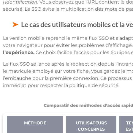
l’identification.
Vous observez que l’URL contient le do
sécurisé. Le SSO évite la multiplication des mots de pa
Le cas des utilisateurs mobiles et la
La version mobile reprend le même flux SSO et s’adapte
votre navigateur pour éviter les problèmes d’affichage
l’expérience.
Ce choix facilite l’accès pour les équipes
Le flux SSO se lance après la redirection depuis l’intra
le matricule employé sur votre fiche. Vous gardez le m
l’embauche pour la première connexion. Ce process
immédiat pour respecter la politique de sécurité.
Comparatif des méthodes d’accès rapi
MÉTHODE
UTILISATEURS
TE
CONCERNÉS
ES