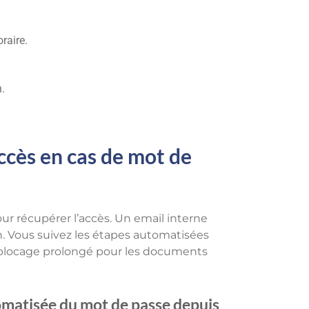
raire.
.
ccès en cas de mot de
ur récupérer l’accès. Un email interne
in. Vous suivez les étapes automatisées
n blocage prolongé pour les documents
tomatisée du mot de passe depuis