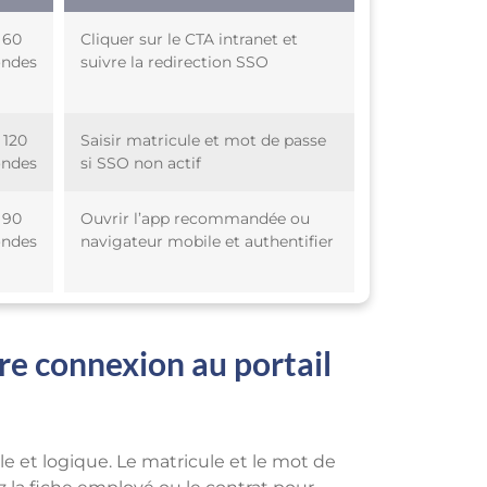
 60
Cliquer sur le CTA intranet et
ondes
suivre la redirection SSO
 120
Saisir matricule et mot de passe
ondes
si SSO non actif
 90
Ouvrir l’app recommandée ou
ondes
navigateur mobile et authentifier
re connexion au portail
 et logique. Le matricule et le mot de