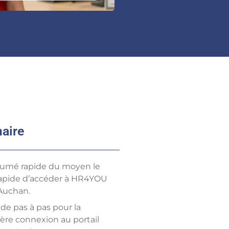
aire
sumé rapide du moyen le
rapide d’accéder à HR4YOU
Auchan.
de pas à pas pour la
ère connexion au portail