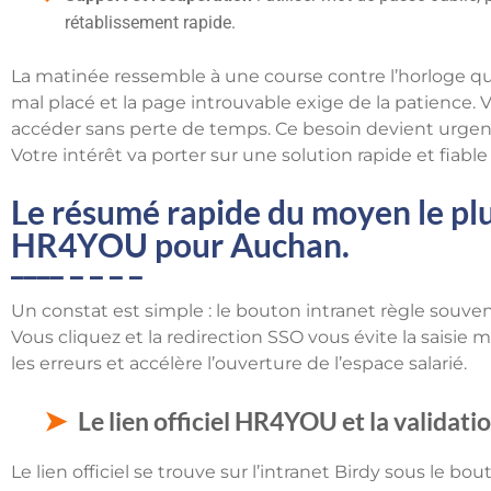
rétablissement rapide.
La matinée ressemble à une course contre l’horloge qu
mal placé et la page introuvable exige de la patience
accéder sans perte de temps. Ce besoin devient urgent 
Votre intérêt va porter sur une solution rapide et fiable
Le résumé rapide du moyen le plu
HR4YOU pour Auchan.
Un constat est simple : le bouton intranet règle souve
Vous cliquez et la redirection SSO vous évite la saisie 
les erreurs et accélère l’ouverture de l’espace salarié.
Le lien officiel HR4YOU et la validati
Le lien officiel se trouve sur l’intranet Birdy sous le b