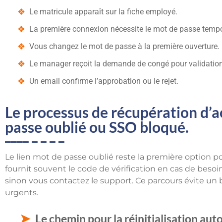
Le matricule apparaît sur la fiche employé.
La première connexion nécessite le mot de passe tempo
Vous changez le mot de passe à la première ouverture.
Le manager reçoit la demande de congé pour validation
Un email confirme l’approbation ou le rejet.
Le processus de récupération d’a
passe oublié ou SSO bloqué.
Le lien mot de passe oublié reste la première option po
fournit souvent le code de vérification en cas de beso
sinon vous contactez le support. Ce parcours évite u
urgents.
Le chemin pour la réinitialisation au