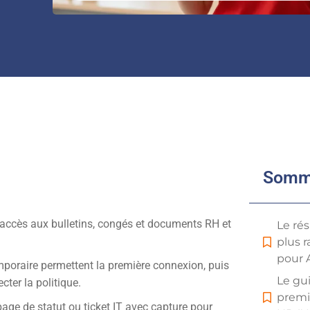
Somm
 d’accès aux bulletins, congés et documents RH et
Le ré
plus 
pour 
emporaire permettent la première connexion, puis
Le gui
ter la politique.
premi
 page de statut ou ticket IT avec capture pour