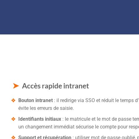
Accès rapide intranet
Bouton intranet
: il redirige via SSO et réduit le temps
évite les erreurs de saisie.
Identifiants initiaux
: le matricule et le mot de passe t
un changement immédiat sécurise le compte pour respec
Support et récupération
: utiliser mot de passe oublié,