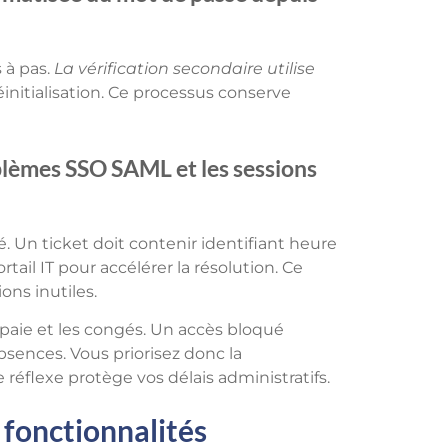
 à pas.
La vérification secondaire utilise
éinitialisation. Ce processus conserve
oblèmes SSO SAML et les sessions
é. Un ticket doit contenir identifiant heure
tail IT pour accélérer la résolution. Ce
ons inutiles.
 paie et les congés. Un accès bloqué
bsences. Vous priorisez donc la
e réflexe protège vos délais administratifs.
 fonctionnalités