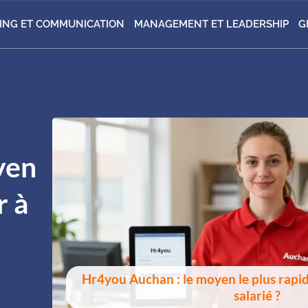
ING ET COMMUNICATION
MANAGEMENT ET LEADERSHIP
G
yen
r à
Hr4you Auchan : le moyen le plus rapid
salarié ?