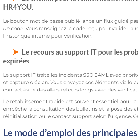
HR4YOU.
Le bouton mot de passe oublié lance un flux guidé pas
un code.
Vous renseignez le code reçu pour valider la r
l’historique interne pour vérification.
Le recours au support IT pour les pr
expirées.
Le support IT traite les incidents SSO SAML avec priorit
et capture d’écran. Vous envoyez ces éléments via le por
contact évite des allers retours longs avec des vérificati
Le rétablissement rapide est souvent essentiel pour la
empêche la consultation des bulletins et la pose des a
réinitialisation ou le contact support selon l’urgence. C
Le mode d’emploi des principales