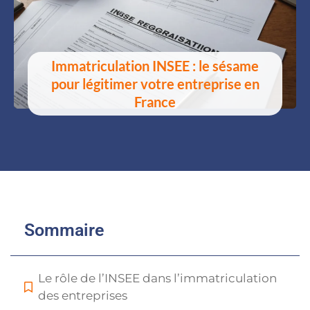
Immatriculation INSEE : le sésame
pour légitimer votre entreprise en
France
Sommaire
Le rôle de l’INSEE dans l’immatriculation
des entreprises