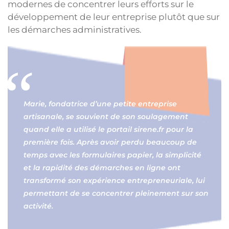
modernes de concentrer leurs efforts sur le
développement de leur entreprise plutôt que sur
les démarches administratives.
Marie, fondatrice d’une petite entreprise
artisanale, se souvient de son soulagement
quand elle a utilisé le portail sirene.fr pour la
première fois. Après avoir perdu beaucoup de
temps avec les formulaires papier, la simplicité
et la rapidité des démarches en ligne ont
transformé son expérience entrepreneuriale, lui
permettant de se concentrer pleinement sur son
activité.