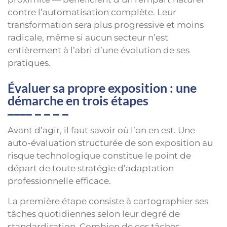
contre l’automatisation complète. Leur
transformation sera plus progressive et moins
radicale, même si aucun secteur n’est
entièrement à l’abri d’une évolution de ses
pratiques.
Évaluer sa propre exposition : une
démarche en trois étapes
Avant d’agir, il faut savoir où l’on en est. Une
auto-évaluation structurée de son exposition au
risque technologique constitue le point de
départ de toute stratégie d’adaptation
professionnelle efficace.
La première étape consiste à cartographier ses
tâches quotidiennes selon leur degré de
standardisation. Combien de ces tâches