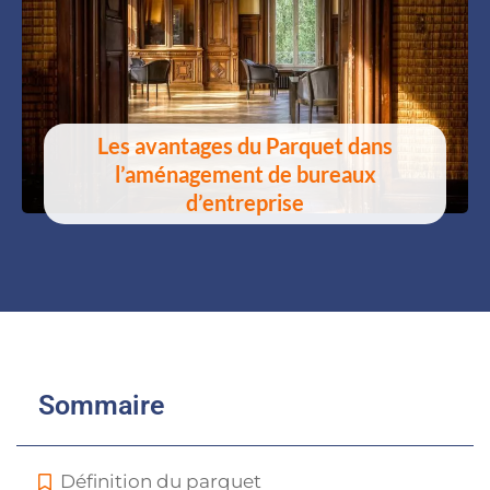
Les avantages du Parquet dans
l’aménagement de bureaux
d’entreprise
Sommaire
Définition du parquet