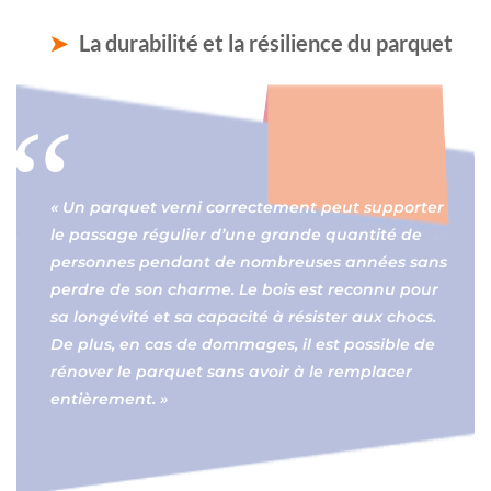
La durabilité et la résilience du parquet
« Un parquet verni correctement peut supporter
le passage régulier d’une grande quantité de
personnes pendant de nombreuses années sans
perdre de son charme. Le bois est reconnu pour
sa longévité et sa capacité à résister aux chocs.
De plus, en cas de dommages, il est possible de
rénover le parquet sans avoir à le remplacer
entièrement. »