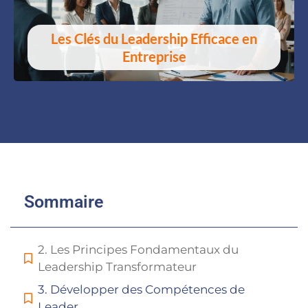
Les Clés du Leadership Efficace en
Entreprise
Sommaire
2. Les Principes Fondamentaux du
Leadership Transformateur
3. Développer des Compétences de
Leader