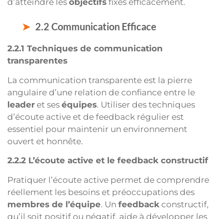
d’atteindre les
objectifs
fixés efficacement.
2.2 Communication Efficace
2.2.1 Techniques de communication
transparentes
La communication transparente est la pierre
angulaire d’une relation de confiance entre le
leader
et ses
équipes
. Utiliser des techniques
d’écoute active et de feedback régulier est
essentiel pour maintenir un environnement
ouvert et honnête.
2.2.2 L’écoute active et le feedback constructif
Pratiquer l’écoute active permet de comprendre
réellement les besoins et préoccupations des
membres de l’équipe
. Un
feedback
constructif,
qu’il soit positif ou négatif, aide à développer les