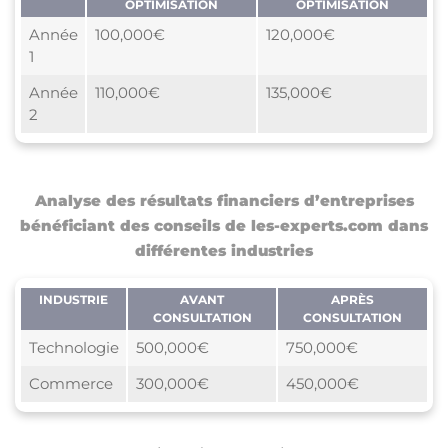
OPTIMISATION
OPTIMISATION
Année
100,000€
120,000€
1
Année
110,000€
135,000€
2
Analyse des résultats financiers d’entreprises
bénéficiant des conseils de les-experts.com dans
différentes industries
INDUSTRIE
AVANT
APRÈS
CONSULTATION
CONSULTATION
Technologie
500,000€
750,000€
Commerce
300,000€
450,000€