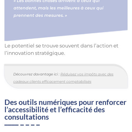
« Les bonnes choses arrivent à ceux qui
attendent, mais les meilleures à ceux qui
prennent des mesures. »
Le potentiel se trouve souvent dans l’action et
l’innovation stratégique.
Découvrez davantage ici :
Réduisez vos impôts avec des
cadeaux clients efficacement comptabilisés
Des outils numériques pour renforcer
l’accessibilité et l’efficacité des
consultations