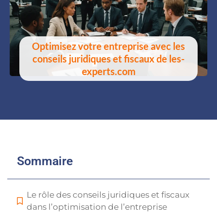
Optimisez votre entreprise avec les
conseils juridiques et fiscaux de les-
experts.com
Sommaire
Le rôle des conseils juridiques et fiscaux
dans l’optimisation de l’entreprise