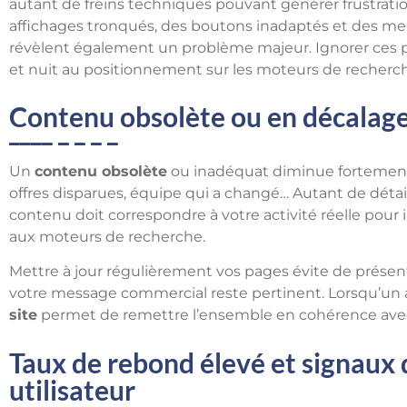
autant de freins techniques pouvant générer frustratio
affichages tronqués, des boutons inadaptés et des menus 
révèlent également un problème majeur. Ignorer ces 
et nuit au positionnement sur les moteurs de recherc
Contenu obsolète ou en décalage 
Un
contenu obsolète
ou inadéquat diminue fortement la
offres disparues, équipe qui a changé… Autant de détai
contenu doit correspondre à votre activité réelle pour
aux moteurs de recherche.
Mettre à jour régulièrement vos pages évite de présen
votre message commercial reste pertinent. Lorsqu’un a
site
permet de remettre l’ensemble en cohérence avec 
Taux de rebond élevé et signaux d
utilisateur