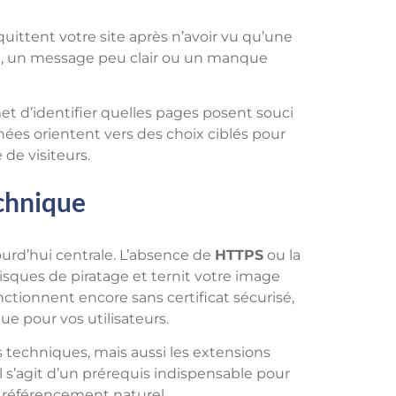
quittent votre site après n’avoir vu qu’une
ité, un message peu clair ou un manque
t d’identifier quelles pages posent souci
nnées orientent vers des choix ciblés pour
de visiteurs.
echnique
urd’hui centrale. L’absence de
HTTPS
ou la
isques de piratage et ternit votre image
ionnent encore sans certificat sécurisé,
e pour vos utilisateurs.
s techniques, mais aussi les extensions
Il s’agit d’un prérequis indispensable pour
re référencement naturel.