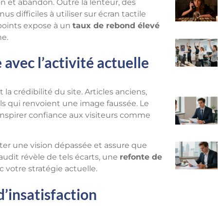
n et abandon. Outre la lenteur, des
difficiles à utiliser sur écran tactile
points expose à un
taux de rebond élevé
he.
avec l’activité actuelle
 crédibilité du site. Articles anciens,
ls qui renvoient une image faussée. Le
 inspirer confiance aux visiteurs comme
ter une vision dépassée et assure que
udit révèle de tels écarts, une
refonte de
votre stratégie actuelle.
’insatisfaction