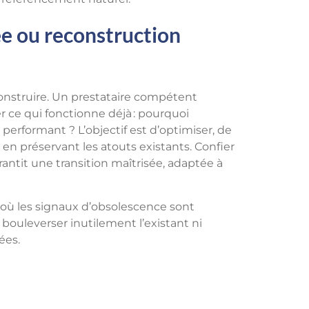
ée ou reconstruction
onstruire. Un prestataire compétent
er ce qui fonctionne déjà : pourquoi
erformant ? L’objectif est d’optimiser, de
 en préservant les atouts existants. Confier
antit une transition maîtrisée, adaptée à
à où les signaux d’obsolescence sont
s bouleverser inutilement l’existant ni
ées.