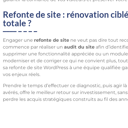
Refonte de site : rénovation cibl
totale ?
Engager une
refonte de site
ne veut pas dire tout rec
commence par réaliser un
audit du site
afin d’identifi
supprimer une fonctionnalité appréciée ou un module p
moderniser et de corriger ce qui ne convient plus, tout
sa refonte de site WordPress à une équipe qualifiée gar
vos enjeux réels.
Prendre le temps d’effectuer ce diagnostic, puis agir l
avérés, offre le meilleur retour sur investissement, san
perdre les acquis stratégiques construits au fil des ann