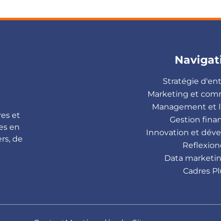
Navigat
Stratégie d'en
Marketing et com
Management et l
res et
Gestion fina
es en
Innovation et dé
rs, de
Reflexion
Data marketin
Cadres Pl