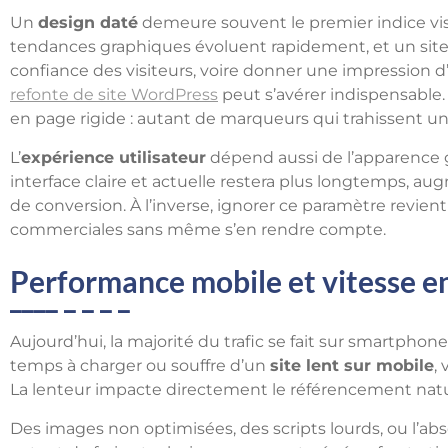
Un
design daté
demeure souvent le premier indice vi
tendances graphiques évoluent rapidement, et un site
confiance des visiteurs, voire donner une impression 
refonte de site WordPress
peut s’avérer indispensable. 
en page rigide : autant de marqueurs qui trahissent 
L’
expérience utilisateur
dépend aussi de l’apparence g
interface claire et actuelle restera plus longtemps, a
de conversion. À l’inverse, ignorer ce paramètre revient
commerciales sans même s’en rendre compte.
Performance mobile et vitesse e
Aujourd’hui, la majorité du trafic se fait sur smartphone
temps à charger ou souffre d’un
site lent sur mobile
,
La lenteur impacte directement le référencement nat
Des images non optimisées, des scripts lourds, ou l’ab