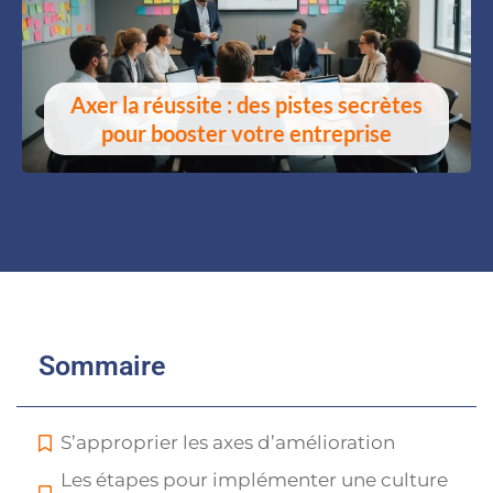
Axer la réussite : des pistes secrètes
pour booster votre entreprise
Sommaire
S’approprier les axes d’amélioration
Les étapes pour implémenter une culture