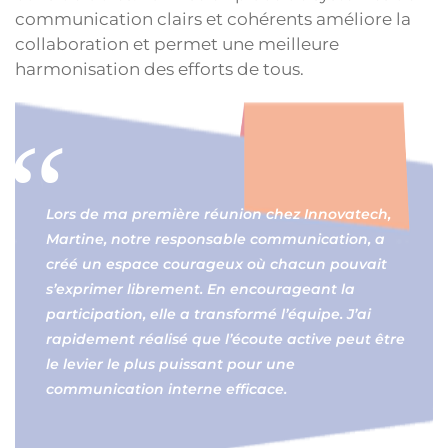
communication clairs et cohérents améliore la
collaboration et permet une meilleure
harmonisation des efforts de tous.
Lors de ma première réunion chez Innovatech,
Martine, notre responsable communication, a
créé un espace courageux où chacun pouvait
s’exprimer librement. En encourageant la
participation, elle a transformé l’équipe. J’ai
rapidement réalisé que l’écoute active peut être
le levier le plus puissant pour une
communication interne efficace.