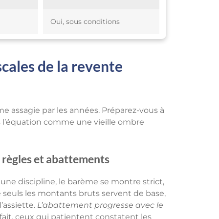
Oui, sous conditions
cales de la revente
e assagie par les années. Préparez-vous à
ans l’équation comme une vieille ombre
, règles et abattements
une discipline, le barème se montre strict,
 seuls les montants bruts servent de base,
’assiette.
L’abattement progresse avec le
 fait, ceux qui patientent constatent les