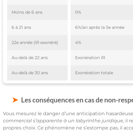
Moins de 6 ans
0%
6 à 21 ans
6%/an après la 5e année
22e année (IR exonéré)
4%
Au-delà de 22 ans
Exonération IR
Au-delà de 30 ans
Exonération totale
Les conséquences en cas de non-respec
Vous mesurez le danger d’une anticipation hasardeuse, re
commercial s’apparente à un labyrinthe juridique
, il
propres choix. Ce phénomène ne s’estompe pas, il acc