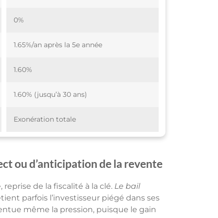
0%
1.65%/an après la 5e année
1.60%
1.60% (jusqu’à 30 ans)
Exonération totale
t ou d’anticipation de la revente
prise de la fiscalité à la clé.
Le bail
 retient parfois l’investisseur piégé dans ses
entue même la pression, puisque le gain