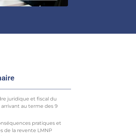
aire
re juridique et fiscal du
arrivant au terme des 9
onséquences pratiques et
les de la revente LMNP