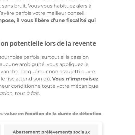
 sans bruit. Vous vous habituez alors à
avère parfois votre meilleur conseil,
pose, il vous libère d’une fiscalité qui
on potentielle lors de la revente
rnoise parfois, surtout si la cession
se aucune ambiguïté, vous appliquez le
evanche, l’acquéreur non assujetti ouvre
 le fisc attend son dû.
Vous n’improvisez
reneur conditionne toute votre mécanique
ation, tout à fait
.
us-value en fonction de la durée de détention
Abattement prélèvements sociaux