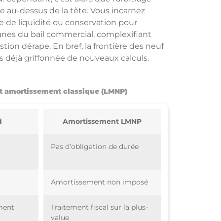
te au-dessus de la tête. Vous incarnez
e de liquidité ou conservation pour
canes du bail commercial, complexifiant
stion dérape. En bref, la frontière des neuf
s déjà griffonnée de nouveaux calculs.
et amortissement classique (LMNP)
d
Amortissement LMNP
Pas d’obligation de durée
Amortissement non imposé
ment
Traitement fiscal sur la plus-
value