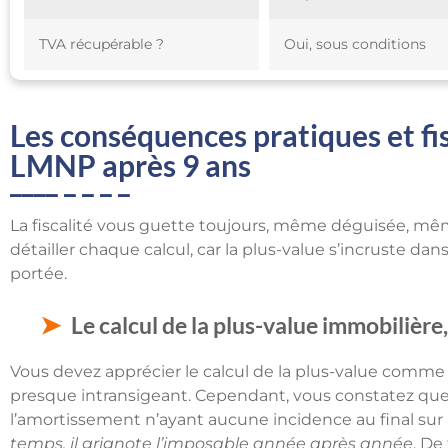
TVA récupérable ?
Oui, sous conditions
Les conséquences pratiques et fis
LMNP après 9 ans
La fiscalité vous guette toujours, même déguisée, mêm
détailler chaque calcul, car la plus-value s’incruste d
portée.
Le calcul de la plus-value immobilière
Vous devez apprécier le calcul de la plus-value comme 
presque intransigeant. Cependant, vous constatez que
l’amortissement n’ayant aucune incidence au final sur l
temps, il grignote l’imposable année après année
. De