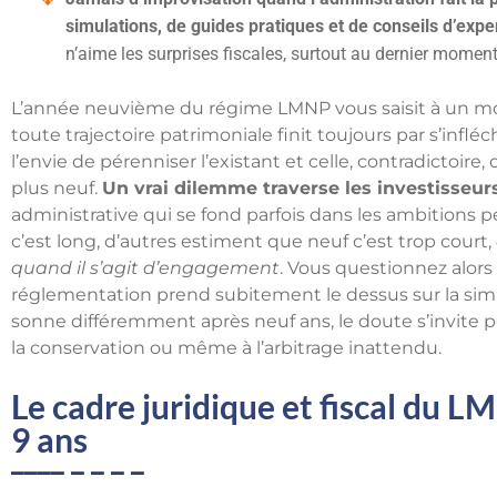
simulations, de guides pratiques et de conseils d’expe
n’aime les surprises fiscales, surtout au dernier moment
L’année neuvième du régime LMNP vous saisit à un mo
toute trajectoire patrimoniale finit toujours par s’infléc
l’envie de pérenniser l’existant et celle, contradictoire,
plus neuf.
Un vrai dilemme traverse les investisseurs
administrative qui se fond parfois dans les ambitions p
c’est long, d’autres estiment que neuf c’est trop court,
quand il s’agit d’engagement
. Vous questionnez alors l
réglementation prend subitement le dessus sur la simple
sonne différemment après neuf ans, le doute s’invite pou
la conservation ou même à l’arbitrage inattendu.
Le cadre juridique et fiscal du 
9 ans