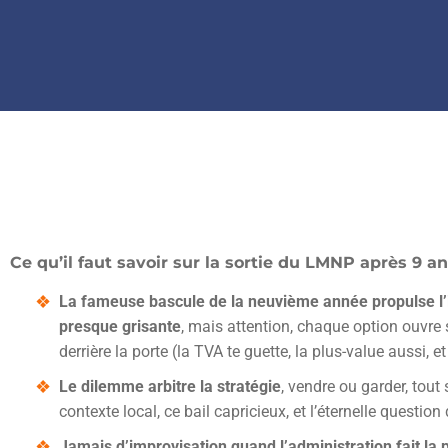
Ce qu’il faut savoir sur la sortie du LMNP après 9 a
La fameuse bascule de la neuvième année propulse l’i
presque grisante
, mais attention, chaque option ouvre 
derrière la porte (la TVA te guette, la plus-value aussi
Le dilemme arbitre la stratégie
, vendre ou garder, tout 
contexte local, ce bail capricieux, et l’éternelle questi
Jamais d’improvisation quand l’administration fait la 