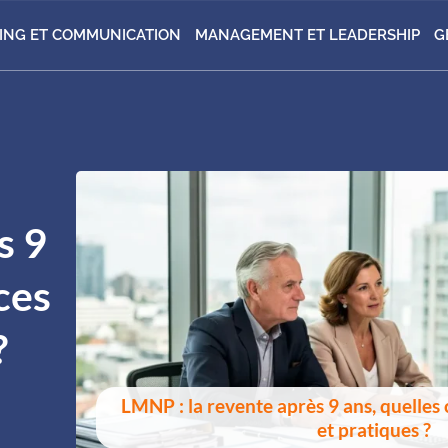
ING ET COMMUNICATION
MANAGEMENT ET LEADERSHIP
G
s 9
ces
?
LMNP : la revente après 9 ans, quelles
et pratiques ?