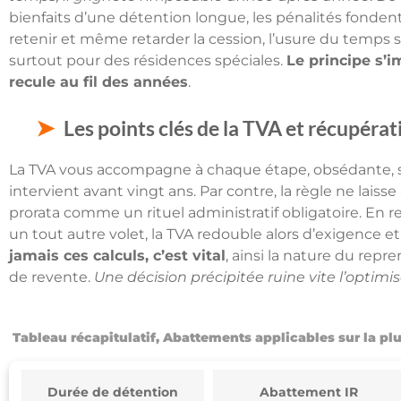
bienfaits d’une détention longue, les pénalités fondent
retenir et même retarder la cession, l’usure du temps s’
surtout pour des résidences spéciales.
Le principe s’im
recule au fil des années
.
Les points clés de la TVA et récupérati
La TVA vous accompagne à chaque étape, obsédante, sou
intervient avant vingt ans. Par contre, la règle ne lais
prorata comme un rituel administratif obligatoire. En r
un tout autre volet, la TVA redouble alors d’exigence et
jamais ces calculs, c’est vital
, ainsi la nature du rep
de revente.
Une décision précipitée ruine vite l’optimis
Tableau récapitulatif, Abattements applicables sur la pl
Durée de détention
Abattement IR