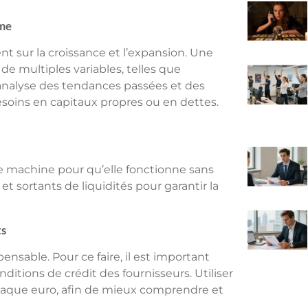
rme
nt sur la croissance et l’expansion. Une
de multiples variables, telles que
 L’analyse des tendances passées et des
esoins en capitaux propres ou en dettes.
ne machine pour qu’elle fonctionne sans
 et sortants de liquidités pour garantir la
ts
ensable. Pour ce faire, il est important
ditions de crédit des fournisseurs. Utiliser
 chaque euro, afin de mieux comprendre et