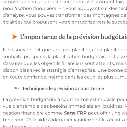
simple idée en un empire commercial. Comment faire 
planification financière
. En vous appuyant sur des te
d’analyse, vous pouvez transformer des montagnes de 
éclairées qui propulsent votre entreprise vers le succès
L’importance de la prévision budgétai
Il est souvent dit que « ne pas planifier, c’est planifier
souhaite prospérer, la planification budgétaire est es
s’assurer que les objectifs financiers sont atteints, mais
disponibles avec la stratégie d’entreprise. Une bonne
en toute confiance, même dans les eaux les plus tum
Techniques de prévision à court terme
La prévision budgétaire à court terme est cruciale pour
vue d’ensemble des besoins immédiats en liquidités. Pa
gestion financière comme
Sage FRP
peut offrir une vis
trésorerie. Cela aide à identifier rapidement les écarts en
les dépenses en conséquence.