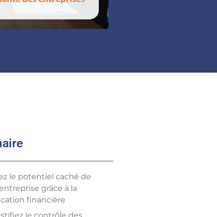
aire
ez le potentiel caché de
entreprise grâce à la
ication financière
tifiez le contrôle des