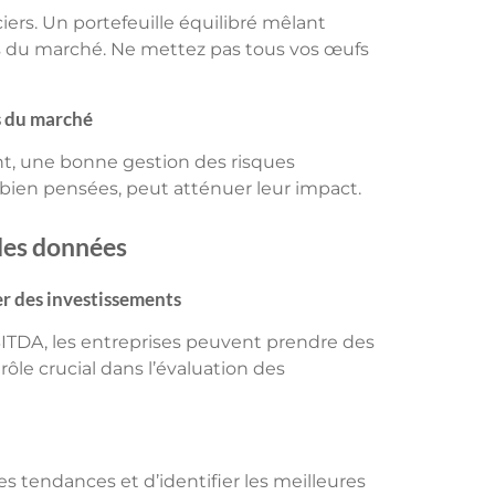
ciers. Un portefeuille équilibré mêlant
éas du marché. Ne mettez pas tous vos œufs
ns du marché
nt, une bonne gestion des risques
e bien pensées, peut atténuer leur impact.
 les données
er des investissements
EBITDA, les entreprises peuvent prendre des
ôle crucial dans l’évaluation des
es tendances et d’identifier les meilleures