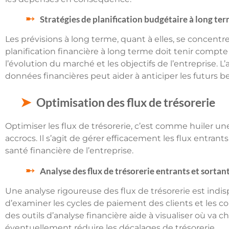
Stratégies de planification budgétaire à long te
Les prévisions à long terme, quant à elles, se concentre
planification financière à long terme doit tenir compte 
l’évolution du marché et les objectifs de l’entreprise.
données financières peut aider à anticiper les futurs b
Optimisation des flux de trésorerie
Optimiser les flux de trésorerie, c’est comme huiler u
accrocs. Il s’agit de gérer efficacement les flux entrants
santé financière de l’entreprise.
Analyse des flux de trésorerie entrants et sortan
Une analyse rigoureuse des flux de trésorerie est indisp
d’examiner les cycles de paiement des clients et les con
des outils d’analyse financière aide à visualiser où va
éventuellement réduire les décalages de trésorerie.