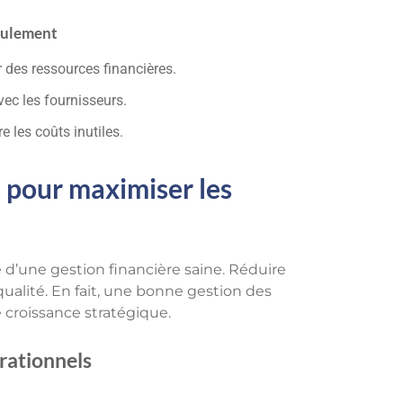
roulement
r des ressources financières.
ec les fournisseurs.
e les coûts inutiles.
s pour maximiser les
e d’une gestion financière saine. Réduire
qualité. En fait, une bonne gestion des
 croissance stratégique.
rationnels