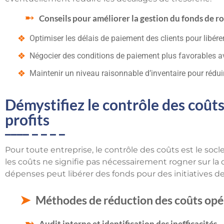
Conseils pour améliorer la gestion du fonds de 
Optimiser les délais de paiement des clients pour libére
Négocier des conditions de paiement plus favorables av
Maintenir un niveau raisonnable d’inventaire pour réduir
Démystifiez le contrôle des coût
profits
Pour toute entreprise, le contrôle des coûts est le socl
les coûts ne signifie pas nécessairement rogner sur la 
dépenses peut libérer des fonds pour des initiatives de
Méthodes de réduction des coûts opé
Audit interne et identification des inefficacités