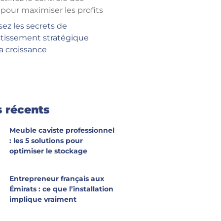
 pour maximiser les profits
sez les secrets de
estissement stratégique
a croissance
s récents
Meuble caviste professionnel
: les 5 solutions pour
optimiser le stockage
Entrepreneur français aux
Émirats : ce que l’installation
implique vraiment