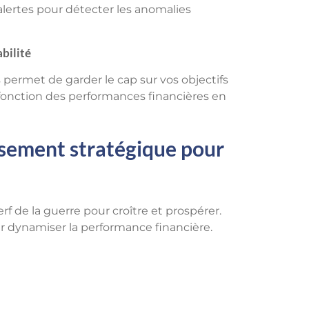
alertes pour détecter les anomalies
bilité
met de garder le cap sur vos objectifs
 fonction des performances financières en
issement stratégique pour
nerf de la guerre pour croître et prospérer.
ur dynamiser la performance financière.