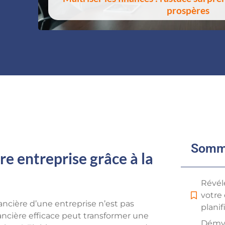
prospères
Somm
re entreprise grâce à la
Révél
votre 
nancière d’une entreprise n’est pas
planif
ancière efficace peut transformer une
Démys