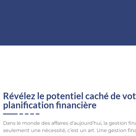
Révélez le potentiel caché de vot
planification financière
Dans le monde des affaires d’aujourd’hui, la gestion fi
seulement une nécessité, c’est un art. Une gestion fin