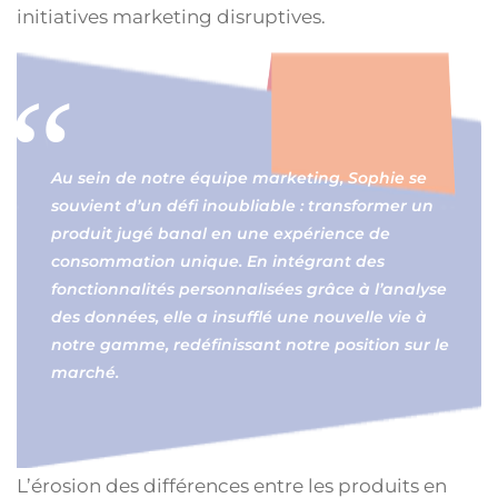
initiatives marketing disruptives.
Au sein de notre équipe marketing, Sophie se
souvient d’un défi inoubliable : transformer un
produit jugé banal en une expérience de
consommation unique. En intégrant des
fonctionnalités personnalisées grâce à l’analyse
des données, elle a insufflé une nouvelle vie à
notre gamme, redéfinissant notre position sur le
marché.
L’érosion des différences entre les produits en