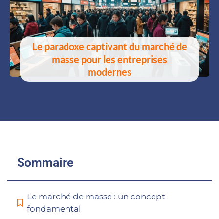
Le paradoxe captivant du marché de
masse pour les entreprises
modernes
Sommaire
Le marché de masse : un concept
fondamental