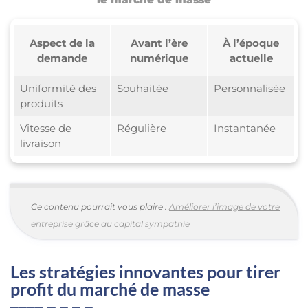
Aspect de la
Avant l’ère
À l’époque
demande
numérique
actuelle
Uniformité des
Souhaitée
Personnalisée
produits
Vitesse de
Régulière
Instantanée
livraison
Ce contenu pourrait vous plaire :
Améliorer l’image de votre
entreprise grâce au capital sympathie
Les stratégies innovantes pour tirer
profit du marché de masse