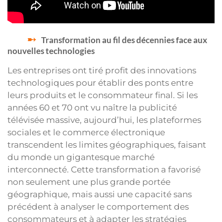
Transformation au fil des décennies face aux
nouvelles technologies
Les entreprises ont tiré profit des innovations
technologiques pour établir des ponts entre
leurs produits et le consommateur final. Si les
années 60 et 70 ont vu naître la publicité
télévisée massive, aujourd’hui, les plateformes
sociales et le commerce électronique
transcendent les limites géographiques, faisant
du monde un gigantesque marché
interconnecté. Cette transformation a favorisé
non seulement une plus grande portée
géographique, mais aussi une capacité sans
précédent à analyser le comportement des
consommateurs et à adapter les stratégies