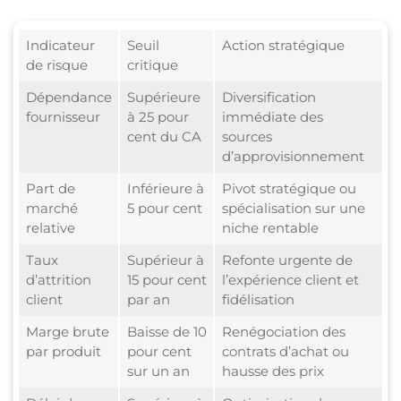
Indicateur
Seuil
Action stratégique
de risque
critique
Dépendance
Supérieure
Diversification
fournisseur
à 25 pour
immédiate des
cent du CA
sources
d’approvisionnement
Part de
Inférieure à
Pivot stratégique ou
marché
5 pour cent
spécialisation sur une
relative
niche rentable
Taux
Supérieur à
Refonte urgente de
d’attrition
15 pour cent
l’expérience client et
client
par an
fidélisation
Marge brute
Baisse de 10
Renégociation des
par produit
pour cent
contrats d’achat ou
sur un an
hausse des prix