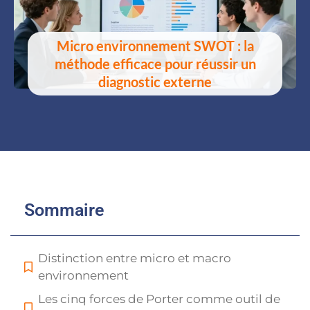
Micro environnement SWOT : la
méthode efficace pour réussir un
diagnostic externe
Sommaire
Distinction entre micro et macro
environnement
Les cinq forces de Porter comme outil de