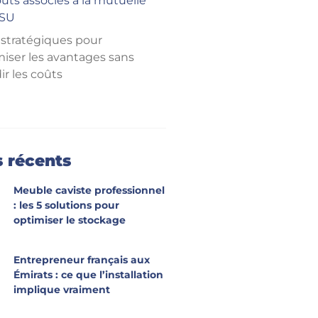
ûts associés à la mutuelle
ASU
 stratégiques pour
iser les avantages sans
ir les coûts
s récents
Meuble caviste professionnel
: les 5 solutions pour
optimiser le stockage
Entrepreneur français aux
Émirats : ce que l’installation
implique vraiment