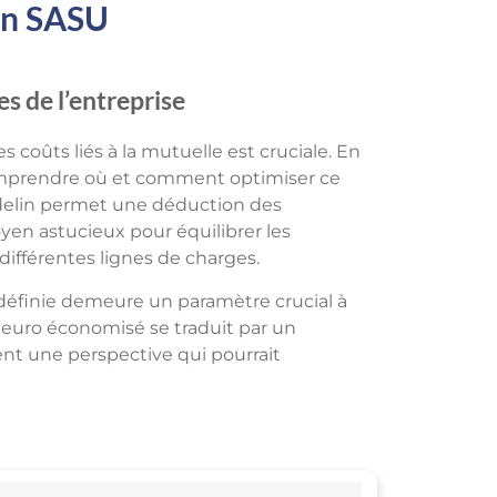
 en SASU
es de l’entreprise
es coûts liés à la mutuelle est cruciale. En
 comprendre où et comment optimiser ce
Madelin permet une déduction des
moyen astucieux pour équilibrer les
différentes lignes de charges.
définie demeure un paramètre crucial à
e euro économisé se traduit par un
ent une perspective qui pourrait