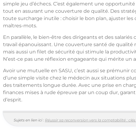
simple jeu d’échecs. C’est également une opportunité t
tout en assurant une couverture de qualité. Des strat
toute surcharge inutile : choisir le bon plan, ajuster les
maîtres-mots.
En parallèle, le bien-être des dirigeants et des salari
travail épanouissant. Une couverture santé de qualité
mais aussi un filet de sécurité qui stimule la productiv
N’est-ce pas une réflexion engageante qui mérite un
Avoir une mutuelle en SASU, c’est aussi se prémunir co
d’une simple visite chez le médecin aux situations pl
des traitements longue durée. Avec une prise en charge 
finances mises à rude épreuve par un coup dur, garanti
d’esprit.
Sujets en lien ici :
Réussir sa reconversion vers la comptabilité : cl