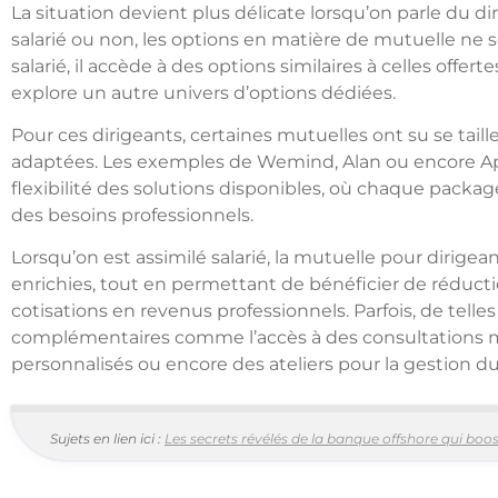
La situation devient plus délicate lorsqu’on parle du di
salarié ou non, les options en matière de mutuelle ne 
salarié, il accède à des options similaires à celles offe
explore un autre univers d’options dédiées.
Pour ces dirigeants, certaines mutuelles ont su se taill
adaptées. Les exemples de Wemind, Alan ou encore Apivia
flexibilité des solutions disponibles, où chaque packag
des besoins professionnels.
Lorsqu’on est assimilé salarié, la mutuelle pour dirige
enrichies, tout en permettant de bénéficier de réduct
cotisations en revenus professionnels. Parfois, de telle
complémentaires comme l’accès à des consultations mé
personnalisés ou encore des ateliers pour la gestion du 
Sujets en lien ici :
Les secrets révélés de la banque offshore qui boos