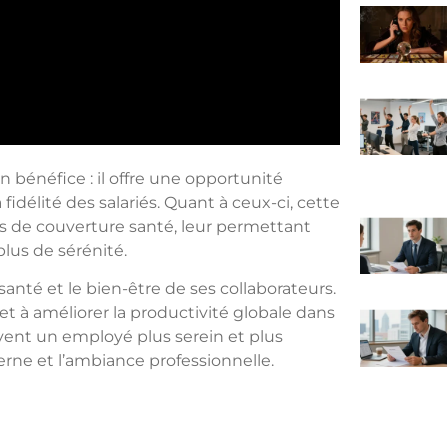
 bénéfice : il offre une opportunité
 fidélité des salariés. Quant à ceux-ci, cette
s de couverture santé, leur permettant
plus de sérénité.
 santé et le bien-être de ses collaborateurs.
et à améliorer la productivité globale dans
vent un employé plus serein et plus
rne et l’ambiance professionnelle.