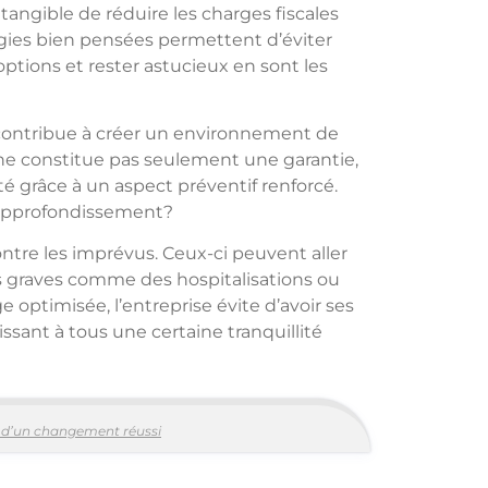
angible de réduire les charges fiscales
égies bien pensées permettent d’éviter
 options et rester astucieux en sont les
és contribue à créer un environnement de
 ne constitue pas seulement une garantie,
ité grâce à un aspect préventif renforcé.
 approfondissement?
ntre les imprévus. Ceux-ci peuvent aller
us graves comme des hospitalisations ou
optimisée, l’entreprise évite d’avoir ses
ssant à tous une certaine tranquillité
és d’un changement réussi