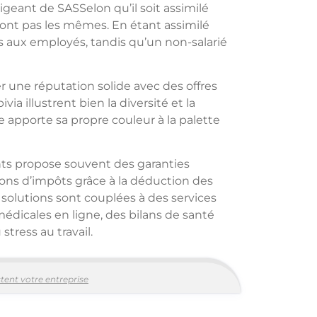
rigeant de SASSelon qu’il soit assimilé
sont pas les mêmes. En étant assimilé
rtes aux employés, tandis qu’un non-salarié
er une réputation solide avec des offres
 illustrent bien la diversité et la
e apporte sa propre couleur à la palette
ants propose souvent des garanties
ions d’impôts grâce à la déduction des
s solutions sont couplées à des services
dicales en ligne, des bilans de santé
stress au travail.
tent votre entreprise