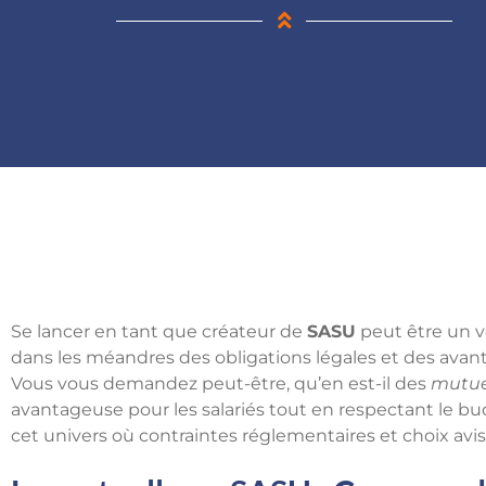
Se lancer en tant que créateur de
SASU
peut être un v
dans les méandres des obligations légales et des avant
Vous vous demandez peut-être, qu’en est-il des
mutue
avantageuse pour les salariés tout en respectant le b
cet univers où contraintes réglementaires et choix avi