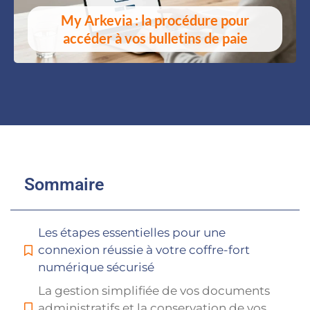
My Arkevia : la procédure pour
accéder à vos bulletins de paie
Sommaire
Les étapes essentielles pour une
connexion réussie à votre coffre-fort
numérique sécurisé
La gestion simplifiée de vos documents
administratifs et la conservation de vos