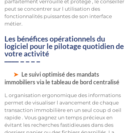
parfaitement verrouillé et protégé , le conseiller
peut se concentrer sur l utilisation des
fonctionnalités puissantes de son interface
métier.
Les bénéfices opérationnels du
logiciel pour le pilotage quotidien de
votre activité
Le suivi optimisé des mandats
immobiliers via le tableau de bord centralisé
L organisation ergonomique des informations
permet de visualiser l avancement de chaque
transaction immobilière en un seul coup d oeil
rapide . Vous gagnez un temps précieux en
évitant les recherches fastidieuses dans des
dossiers papier ou des fichiers éparpillés. La