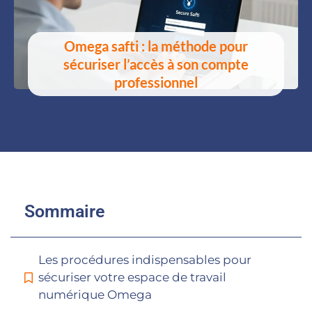
Omega safti : la méthode pour
sécuriser l’accès à son compte
professionnel
Sommaire
Les procédures indispensables pour
sécuriser votre espace de travail
numérique Omega