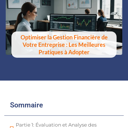
Optimiser la Gestion Financière de
Votre Entreprise : Les Meilleures
Pratiques à Adopter
Sommaire
Partie 1: Évaluation et Analyse des