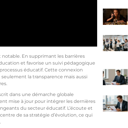
 notable. En supprimant les barrières
éducation et favorise un suivi pédagogique
 processus éducatif. Cette connexion
 seulement la transparence mais aussi
res.
nscrit dans une démarche globale
ent mise à jour pour intégrer les dernières
geants du secteur éducatif. L’écoute et
centre de sa stratégie d’évolution, ce qui
.