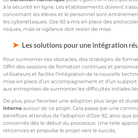
à la sécurité en ligne. Les établissements doivent s’ass
concernant les élèves et le personnel sont entièremen
les cyberattaques. Oze 92 a mis en place des protocole
risques, mais la vigilance doit rester de mise.
Les solutions pour une intégration ré
Pour surmonter ces obstacles, des stratégies de format
Offrir des sessions de formation continues et personn
utilisateurs et facilite l’intégration de la nouvelle tec
mise en place d’un accompagnement et d’un support
aux entreprises de surmonter les difficultés initiales liée
De plus, pour favoriser une adoption plus large et durabl
interne
autour de ce projet. Cela passe par une commu
bénéfices attendus de l’adoption d’Oze 92, ainsi que par
concernés dès le début du processus. Une telle approch
réticences et propulse le projet vers le succès.