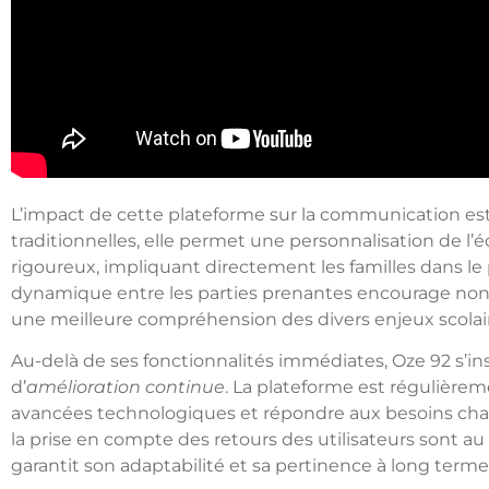
L’impact de cette plateforme sur la communication est
traditionnelles, elle permet une personnalisation de l’
rigoureux, impliquant directement les familles dans le
dynamique entre les parties prenantes encourage non
une meilleure compréhension des divers enjeux scolai
Au-delà de ses fonctionnalités immédiates, Oze 92 s’i
d’
amélioration continue
. La plateforme est régulièrem
avancées technologiques et répondre aux besoins chan
la prise en compte des retours des utilisateurs sont au 
garantit son adaptabilité et sa pertinence à long terme