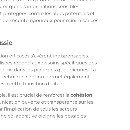
urer que les informations sensibles
t protégées contre les abus potentiels et
s de sécurité rigoureux pour minimiser ces
ussie
ion efficaces s’avèrent indispensables.
alisées répond aux besoins spécifiques des
hnologie dans les pratiques quotidiennes. La
 technique continu permet également
s à cette transition digitale.
e, il est crucial de renforcer la
cohésion
nication ouverte et transparente sur les
 l’implication de tous les acteurs
e collaborative éloigne les possibles