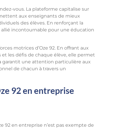
dez-vous. La plateforme capitalise sur
ermettent aux enseignants de mieux
iduels des élèves. En renforçant la
 allié incontournable pour une éducation
forces motrices d’Oze 92. En offrant aux
 et les défis de chaque élève, elle permet
 garantit une attention particulière aux
onnel de chacun à travers un
Oze 92 en entreprise
e 92 en entreprise n’est pas exempte de