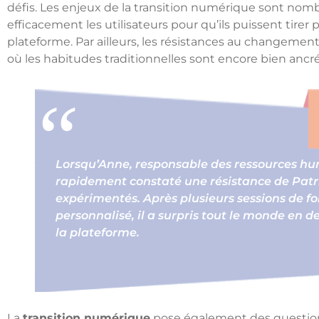
défis. Les enjeux de la transition numérique sont nombr
efficacement les utilisateurs pour qu’ils puissent tirer 
plateforme. Par ailleurs, les résistances au changement
où les habitudes traditionnelles sont encore bien ancr
Lorsqu’Anne, responsable des ressources hum
rapidement constaté une résistance de Patric
expérimentés. Après plusieurs sessions de f
personnalisé, il a surpris tout le monde en 
la plateforme.
La
transition numérique
pose également des questions