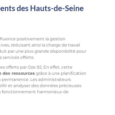
ments des Hauts-de-Seine
fluence positivement la gestion
ves, réduisant ainsi la charge de travail
duit par une plus grande disponibilité pour
 services offerts.
s offerts par Oze 92. En effet, cette
n des ressources
grâce à une planification
en permanence. Les administrateurs
eillir et analyser des données précieuses
r un fonctionnement harmonieux de