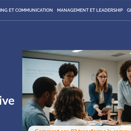
ING ET COMMUNICATION
MANAGEMENT ET LEADERSHIP
G
ive