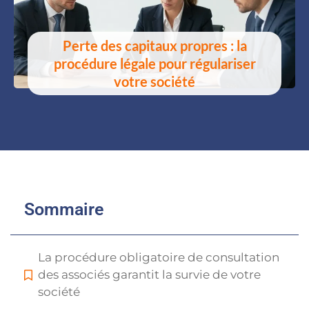
Perte des capitaux propres : la
procédure légale pour régulariser
votre société
Sommaire
La procédure obligatoire de consultation
des associés garantit la survie de votre
société