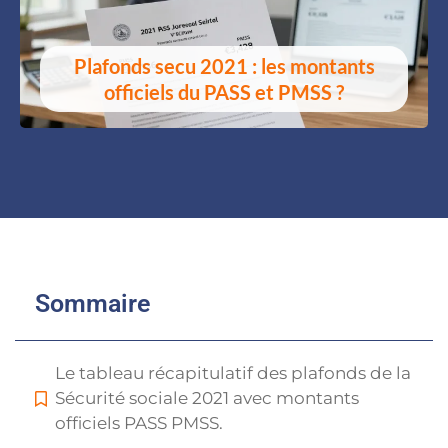
Plafonds secu 2021 : les montants
officiels du PASS et PMSS ?
Sommaire
Le tableau récapitulatif des plafonds de la
Sécurité sociale 2021 avec montants
officiels PASS PMSS.