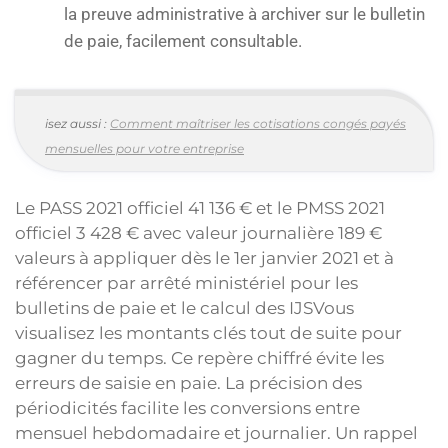
la preuve administrative à archiver sur le bulletin
de paie, facilement consultable.
isez aussi :
Comment maîtriser les cotisations congés payés
mensuelles pour votre entreprise
Le PASS 2021 officiel 41 136 € et le PMSS 2021
officiel 3 428 € avec valeur journalière 189 €
valeurs à appliquer dès le 1er janvier 2021 et à
référencer par arrêté ministériel pour les
bulletins de paie et le calcul des IJSVous
visualisez les montants clés tout de suite pour
gagner du temps. Ce repère chiffré évite les
erreurs de saisie en paie. La précision des
périodicités facilite les conversions entre
mensuel hebdomadaire et journalier. Un rappel