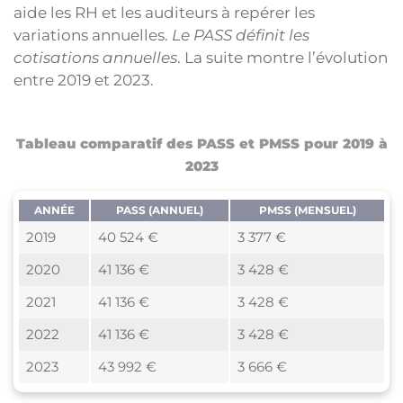
aide les RH et les auditeurs à repérer les
variations annuelles.
Le PASS définit les
cotisations annuelles
. La suite montre l’évolution
entre 2019 et 2023.
Tableau comparatif des PASS et PMSS pour 2019 à
2023
ANNÉE
PASS (ANNUEL)
PMSS (MENSUEL)
2019
40 524 €
3 377 €
2020
41 136 €
3 428 €
2021
41 136 €
3 428 €
2022
41 136 €
3 428 €
2023
43 992 €
3 666 €