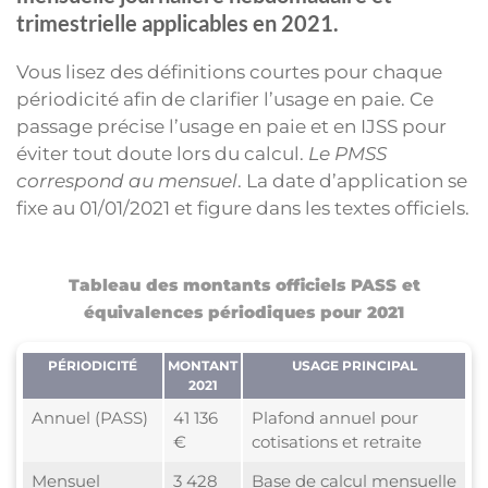
trimestrielle applicables en 2021.
Vous lisez des définitions courtes pour chaque
périodicité afin de clarifier l’usage en paie. Ce
passage précise l’usage en paie et en IJSS pour
éviter tout doute lors du calcul.
Le PMSS
correspond au mensuel
. La date d’application se
fixe au 01/01/2021 et figure dans les textes officiels.
Tableau des montants officiels PASS et
équivalences périodiques pour 2021
PÉRIODICITÉ
MONTANT
USAGE PRINCIPAL
2021
Annuel (PASS)
41 136
Plafond annuel pour
€
cotisations et retraite
Mensuel
3 428
Base de calcul mensuelle