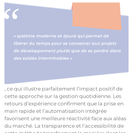
« système moderne et épuré qui permet de
libérer du temps pour se consacrer aux projets
de développement plutôt que de se perdre dans
des saisies interminables »
, ce qui illustre parfaitement l’impact positif de
cette approche sur la gestion quotidienne. Les
retours d’expérience confirment que la prise en
main rapide et l’automatisation intégrée
favorisent une meilleure réactivité face aux aléas
du marché. La transparence et l’accessibilité de