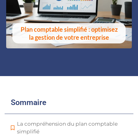
Plan comptable simplifié : optimisez
la gestion de votre entreprise
Sommaire
La compréhension du plan comptable
simplifié