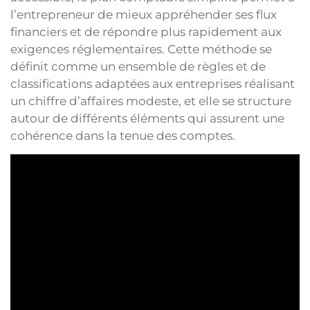
l’entrepreneur de mieux appréhender ses flux
financiers et de répondre plus rapidement aux
exigences réglementaires. Cette méthode se
définit comme un ensemble de règles et de
classifications adaptées aux entreprises réalisant
un chiffre d’affaires modeste, et elle se structure
autour de différents éléments qui assurent une
cohérence dans la tenue des comptes.